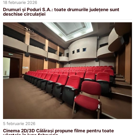
18 februarie 2026
Drumuri și Poduri S.A.: toate drumurile județene sunt
deschise circulației
5 februarie 2026
Cinema 2D/3D Călărași propune filme pentru toate