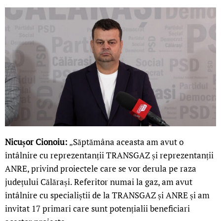
Nicușor Cionoiu:
„Săptămâna aceasta am avut o
întâlnire cu reprezentanții TRANSGAZ și reprezentanții
ANRE, privind proiectele care se vor derula pe raza
județului Călărași. Referitor numai la gaz, am avut
întâlnire cu specialiștii de la TRANSGAZ și ANRE și am
invitat 17 primari care sunt potențialii beneficiari