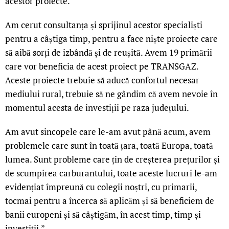
acestor proiecte.
Am cerut consultanța și sprijinul acestor specialiști
pentru a câștiga timp, pentru a face niște proiecte care
să aibă sorți de izbândă și de reușită. Avem 19 primării
care vor beneficia de acest proiect pe TRANSGAZ.
Aceste proiecte trebuie să aducă confortul necesar
mediului rural, trebuie să ne gândim că avem nevoie în
momentul acesta de investiții pe raza județului.
Am avut sincopele care le-am avut până acum, avem
problemele care sunt în toată țara, toată Europa, toată
lumea. Sunt probleme care țin de creșterea prețurilor și
de scumpirea carburantului, toate aceste lucruri le-am
evidențiat împreună cu colegii noștri, cu primarii,
tocmai pentru a încerca să aplicăm și să beneficiem de
banii europeni și să câștigăm, în acest timp, timp și
investiții.”