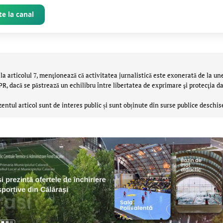
e la canal
la articolul 7, menţionează că activitatea jurnalistică este exonerată de la un
 dacă se păstrează un echilibru între libertatea de exprimare şi protecţia da
zentul articol sunt de interes public și sunt obținute din surse publice deschis