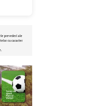
ele prevederi ale
telor cu caracter
e.