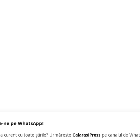
e-ne pe WhatsApp!
 la curent cu toate știrile? Urmăreste
CalarasiPress
pe canalul de What