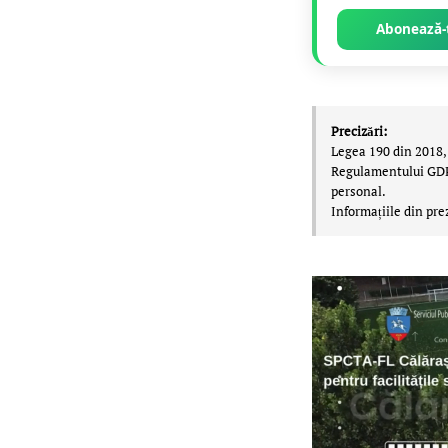
Abonează-t
Precizări:
Legea 190 din 2018, 
Regulamentului GDPR,
personal.
Informațiile din pre