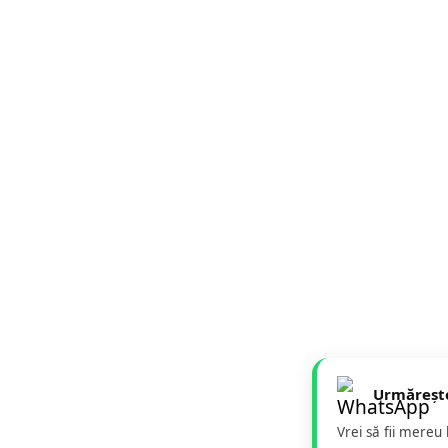
Urmăreșt
Vrei să fii mereu