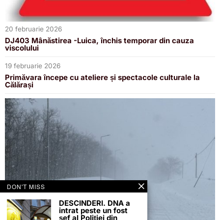
20 februarie 2026
DJ403 Mânăstirea -Luica, închis temporar din cauza
viscolului
19 februarie 2026
Primăvara începe cu ateliere și spectacole culturale la
Călărași
DON'T MISS
DESCINDERI. DNA a
intrat peste un fost
șef al Poliției din