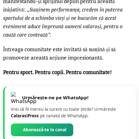
manifestându-și sprijinul deplin pentru această
inițiativă:
„Susținem performanța, credem în puterea
sportului de a schimba vieți și ne bucurăm că acest
eveniment aduce împreună oameni valoroși, pentru o
cauză care contează”.
Întreaga comunitate este invitată să susțină și să
promoveze această acțiune impresionantă.
Pentru sport. Pentru copii. Pentru comunitate!
Urmărește-ne pe WhatsApp!
Vrei să fii mereu la curent cu toate știrile? Urmăreste
CalarasiPress
pe canalul de WhatsApp.
Abonează-te la canal