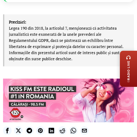
Precizări:
Legea 190 din 2018, la articolul 7, menţionează că activitatea
jurnalistică este exonerată de la unele prevederi ale
Regulamentului GDPR, dacă se păstrează un echilibru între
LIVE 
libertatea de exprimare şi protecţia datelor cu caracter personal.
Informațiile din prezentul articol sunt de interes public și sunt
obținute din surse publice deschise.
RADIO LIVE