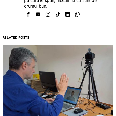
pe care le spun, înseamnă că sunt pe
drumul bun.
RELATED POSTS