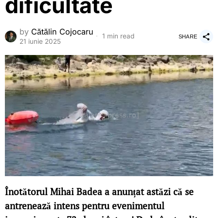
dificultate
by
Cătălin Cojocaru
1 min read
SHARE
21 iunie 2025
Înotătorul Mihai Badea a anunțat astăzi că se
antrenează intens pentru evenimentul