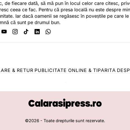
c, de fiecare dată, să mă pun în locul celor care citesc, pri
esc ceea ce fac. Pentru că presa locală nu este despre min
itate. Iar dacă oamenii se regăsesc în poveștile pe care le
mnă că sunt pe drumul bun.
LARE & RETUR
PUBLICITATE ONLINE & TIPĂRITĂ
DESP
©
2026
- Toate drepturile sunt rezervate.