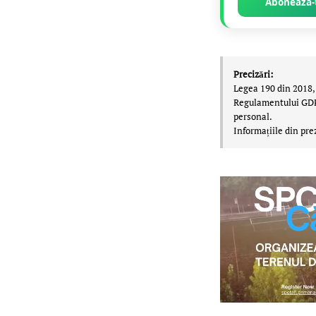
Abonează-t
Precizări:
Legea 190 din 2018, 
Regulamentului GDPR,
personal.
Informațiile din pre