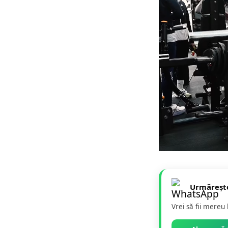
Urmăreșt
Vrei să fii mereu