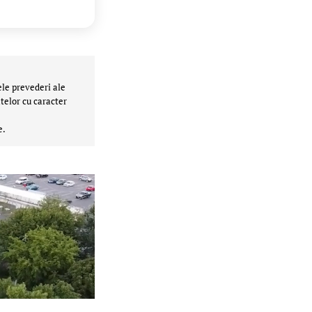
ele prevederi ale
telor cu caracter
e.