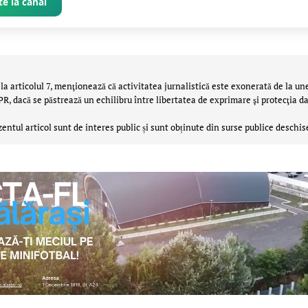
e la canal
la articolul 7, menţionează că activitatea jurnalistică este exonerată de la un
 dacă se păstrează un echilibru între libertatea de exprimare şi protecţia da
zentul articol sunt de interes public și sunt obținute din surse publice deschis