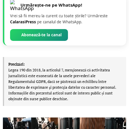
Urmărește-ne pe WhatsApp!
Vrei să fii mereu la curent cu toate știrile? Urmăreste
CalarasiPress
pe canalul de WhatsApp.
Abonează-te la canal
Precizări:
Legea 190 din 2018, la articolul 7, menţionează că activitatea
jurnalistică este exonerată de la unele prevederi ale
Regulamentului GDPR, dacă se păstrează un echilibru între
libertatea de exprimare şi protecţia datelor cu caracter personal.
Informațiile din prezentul articol sunt de interes public și sunt
obținute din surse publice deschise.