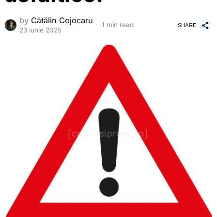
by
Cătălin Cojocaru
1 min read
SHARE
23 iunie 2025