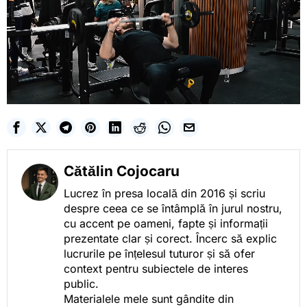
Cătălin Cojocaru
Lucrez în presa locală din 2016 și scriu
despre ceea ce se întâmplă în jurul nostru,
cu accent pe oameni, fapte și informații
prezentate clar și corect. Încerc să explic
lucrurile pe înțelesul tuturor și să ofer
context pentru subiectele de interes
public.
Materialele mele sunt gândite din