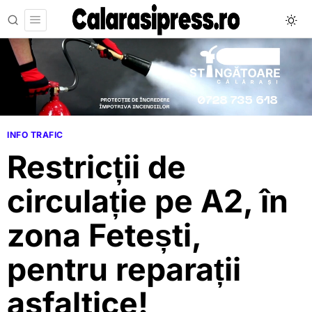
INFO TRAFIC
Restricții de
circulație pe A2, în
zona Fetești,
pentru reparații
asfaltice!