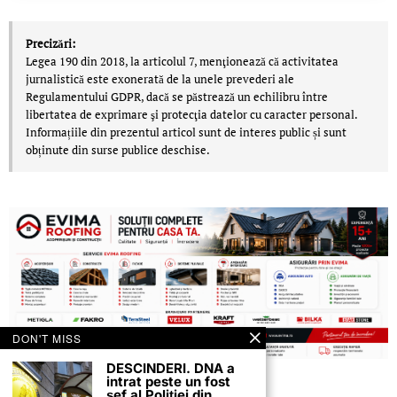
Precizări:
Legea 190 din 2018, la articolul 7, menţionează că activitatea
jurnalistică este exonerată de la unele prevederi ale
Regulamentului GDPR, dacă se păstrează un echilibru între
libertatea de exprimare şi protecţia datelor cu caracter personal.
Informațiile din prezentul articol sunt de interes public și sunt
obținute din surse publice deschise.
DON'T MISS
DESCINDERI. DNA a
intrat peste un fost
șef al Poliției din