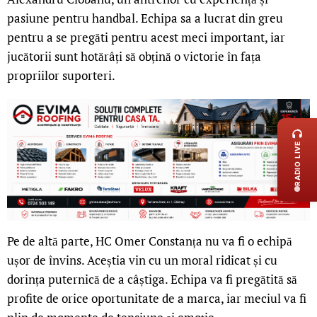
pasiune pentru handbal. Echipa sa a lucrat din greu
pentru a se pregăti pentru acest meci important, iar
jucătorii sunt hotărâți să obțină o victorie în fața
propriilor suporteri.
LIVE 
RADIO LIVE
Pe de altă parte, HC Omer Constanța nu va fi o echipă
ușor de învins. Aceștia vin cu un moral ridicat și cu
dorința puternică de a câștiga. Echipa va fi pregătită să
profite de orice oportunitate de a marca, iar meciul va fi