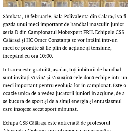
Sâmbătă, 18 februarie, Sala Polivalenta din Călărași va fi
gazda unui meci important de handbal masculin junior
seria D din Campionatul Mobexpert FRH. Echipele CSS
Călărași și HC Omer Constanța se vor întâlni într-un
meci ce promite să fie plin de acțiune și tensiune,
începând cu ora 10:00.
Intrarea este gratuită, așadar, toți iubitorii de handbal
sunt invitați să vină și să susțină cele două echipe într-un
meci important pentru evoluția lor în campionat. Este o
ocazie unică de a vedea jucătorii juniori în acțiune, de a
se bucura de sport și de a simți energia și entuziasmul
care însoțesc acest sport minunat.
Echipa CSS Călărași este antrenată de profesorul
Alexandru Ciobanu, un antrenor cu experiență și