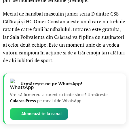
plin de momente de tensiune și emoție.
Meciul de handbal masculin junior seria D dintre CSS
Călărași și HC Omer Constanța este unul care nu trebuie
ratat de către fanii handbalului. Intrarea este gratuită,
iar Sala Polivalenta din Călărași va fi plină de susținători
ai celor două echipe. Este un moment unic de a vedea
viitorii campioni în acțiune și de a trăi emoții tari alături
de alți iubitori de sport.
Urmărește-ne pe WhatsApp!
Vrei să fii mereu la curent cu toate știrile? Urmăreste
CalarasiPress
pe canalul de WhatsApp.
Abonează-te la canal