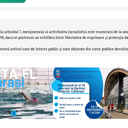
la articolul 7, menţionează că activitatea jurnalistică este exonerată de la un
 dacă se păstrează un echilibru între libertatea de exprimare şi protecţia da
zentul articol sunt de interes public și sunt obținute din surse publice deschis