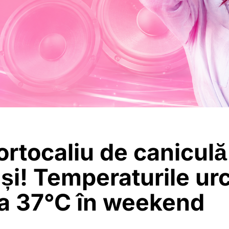
rtocaliu de caniculă
și! Temperaturile ur
la 37°C în weekend