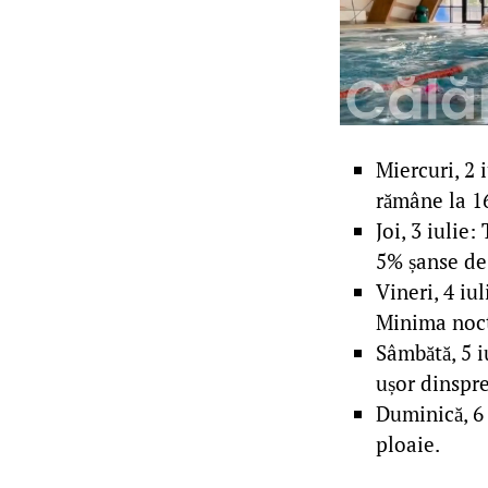
Miercuri, 2
rămâne la 1
Joi, 3 iulie
5% șanse de
Vineri, 4 iu
Minima noct
Sâmbătă, 5 i
ușor dinspr
Duminică, 6 
ploaie.