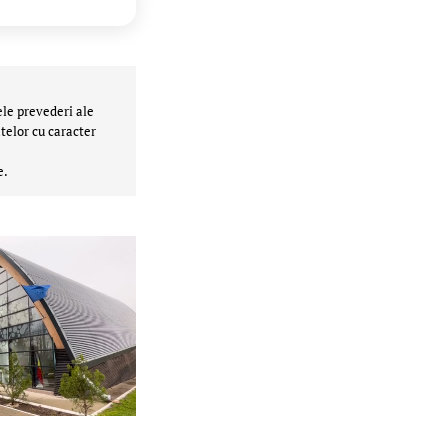
ele prevederi ale
telor cu caracter
e.