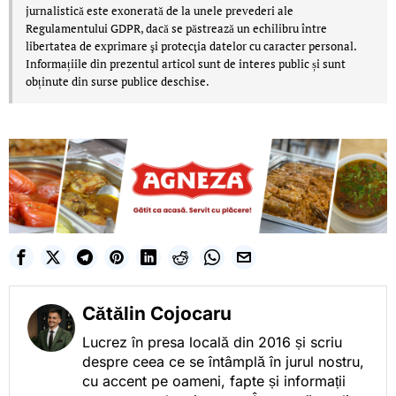
jurnalistică este exonerată de la unele prevederi ale
Regulamentului GDPR, dacă se păstrează un echilibru între
libertatea de exprimare şi protecţia datelor cu caracter personal.
Informațiile din prezentul articol sunt de interes public și sunt
obținute din surse publice deschise.
Cătălin Cojocaru
Lucrez în presa locală din 2016 și scriu
despre ceea ce se întâmplă în jurul nostru,
cu accent pe oameni, fapte și informații