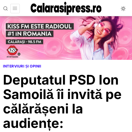
INTERVIURI ȘI OPINII
Deputatul PSD Ion
Samoilă îi invită pe
călărășeni la
audiențe: