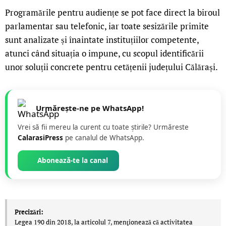
Programările pentru audiențe se pot face direct la biroul
parlamentar sau telefonic, iar toate sesizările primite
sunt analizate și înaintate instituțiilor competente,
atunci când situația o impune, cu scopul identificării
unor soluții concrete pentru cetățenii județului Călărași.
Urmărește-ne pe WhatsApp!
Vrei să fii mereu la curent cu toate știrile? Urmăreste
CalarasiPress
pe canalul de WhatsApp.
Abonează-te la canal
Precizări:
Legea 190 din 2018, la articolul 7, menţionează că activitatea