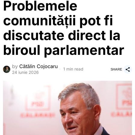
Problemele
comunității pot fi
discutate direct la
biroul parlamentar
by
Cătălin Cojocaru
1 min read
SHARE
24 iunie 2026