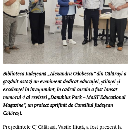
Biblioteca Județeană „Alexandru Odobescu” din Călărași a
găzduit astăzi un eveniment dedicat educației, științei și
excelenței în învățământ, în cadrul căruia a fost lansat
numărul 4 al revistei „Danubius Park – MaST Educational
Magazine”, un proiect sprijinit de Consiliul Județean
Călărași.
Președintele CJ Călărași, Vasile Iliuță, a fost prezent la