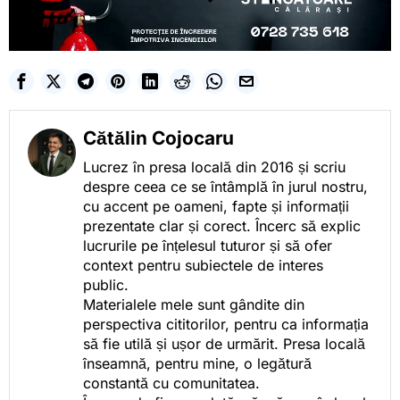
Cătălin Cojocaru
Lucrez în presa locală din 2016 și scriu
despre ceea ce se întâmplă în jurul nostru,
cu accent pe oameni, fapte și informații
prezentate clar și corect. Încerc să explic
lucrurile pe înțelesul tuturor și să ofer
context pentru subiectele de interes
public.
Materialele mele sunt gândite din
perspectiva cititorilor, pentru ca informația
să fie utilă și ușor de urmărit. Presa locală
înseamnă, pentru mine, o legătură
constantă cu comunitatea.