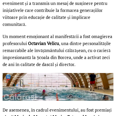
eveniment și a transmis un mesaj de susținere pentru
inițiativele care contribuie la formarea generațiilor
viitoare prin educație de calitate și implicare
comunitară.
Un moment emoționant al manifestării a fost omagierea
profesorului
Octavian Velicu
, una dintre personalitățile
remarcabile ale învățământului călărășean, cu o carieră
impresionantă la Școala din Borcea, unde a activat zeci
de ani în calitate de dascăl și director.
De asemenea, în cadrul evenimentului, au fost premiați