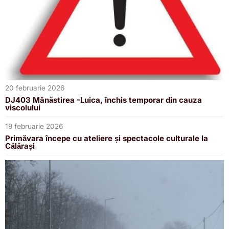
20 februarie 2026
DJ403 Mânăstirea -Luica, închis temporar din cauza
viscolului
19 februarie 2026
Primăvara începe cu ateliere și spectacole culturale la
Călărași