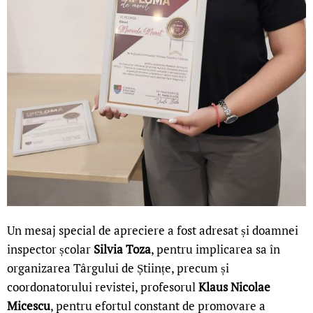
Un mesaj special de apreciere a fost adresat și doamnei
inspector școlar
Silvia Toza
, pentru implicarea sa în
organizarea Târgului de Științe, precum și
coordonatorului revistei, profesorul
Klaus Nicolae
Micescu
, pentru efortul constant de promovare a