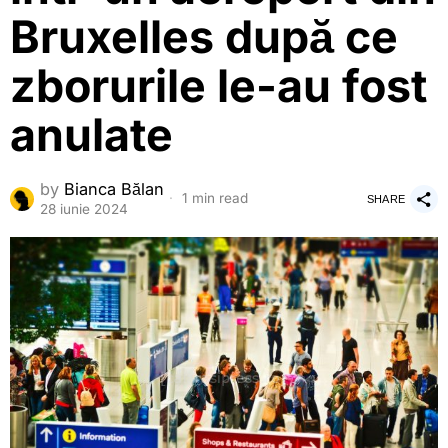
Bruxelles după ce
zborurile le-au fost
anulate
by
Bianca Bălan
1 min read
SHARE
28 iunie 2024