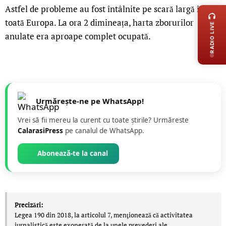
Astfel de probleme au fost întâlnite pe scară largă în
toată Europa. La ora 2 dimineața, harta zborurilor
RADIO LIVE
anulate era aproape complet ocupată.
Urmărește-ne pe WhatsApp!
Vrei să fii mereu la curent cu toate știrile? Urmăreste
CalarasiPress
pe canalul de WhatsApp.
Abonează-te la canal
Precizări:
Legea 190 din 2018, la articolul 7, menţionează că activitatea
jurnalistică este exonerată de la unele prevederi ale