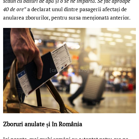
scaun cu baxuri de apă și o se ne împartă. Se fac aproape
40 de ore”
a declarat unul dintre pasagerii afectați de
anularea zborurilor, pentru sursa menționată anterior.
Zboruri anulate și în România