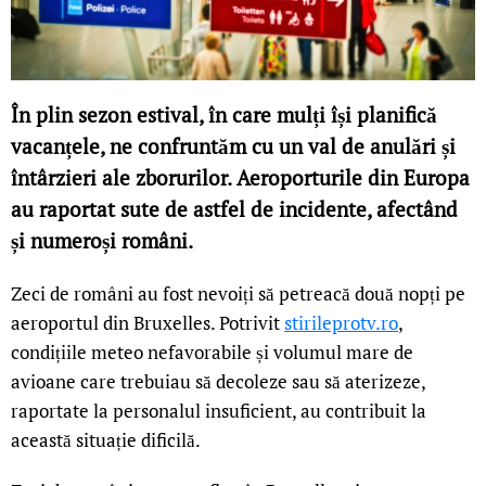
În plin sezon estival, în care mulți își planifică
vacanțele, ne confruntăm cu un val de anulări și
întârzieri ale zborurilor. Aeroporturile din Europa
au raportat sute de astfel de incidente, afectând
și numeroși români.
Zeci de români au fost nevoiți să petreacă două nopți pe
aeroportul din Bruxelles. Potrivit
stirileprotv.ro
,
condițiile meteo nefavorabile și volumul mare de
avioane care trebuiau să decoleze sau să aterizeze,
raportate la personalul insuficient, au contribuit la
această situație dificilă.