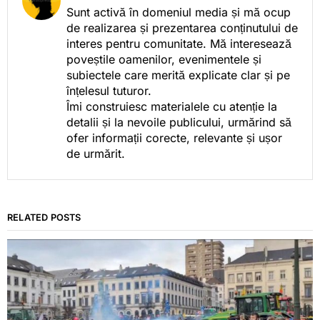
Sunt activă în domeniul media și mă ocup
de realizarea și prezentarea conținutului de
interes pentru comunitate. Mă interesează
poveștile oamenilor, evenimentele și
subiectele care merită explicate clar și pe
înțelesul tuturor.
Îmi construiesc materialele cu atenție la
detalii și la nevoile publicului, urmărind să
ofer informații corecte, relevante și ușor
de urmărit.
RELATED POSTS