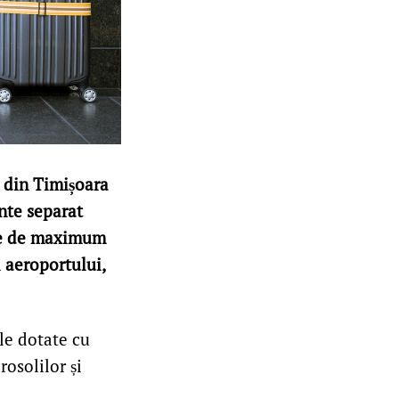
 din Timișoara
inte separat
ente de maximum
i aeroportului,
le dotate cu
rosolilor și