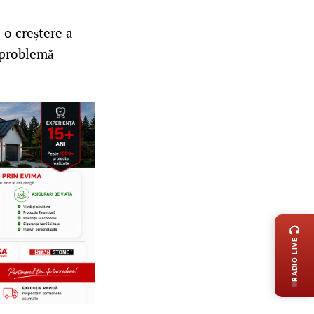
 o creștere a
 problemă
LIVE 
RADIO LIVE