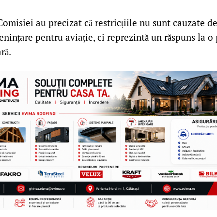
omisiei au precizat că restricțiile nu sunt cauzate de
nințare pentru aviație, ci reprezintă un răspuns la o
ră.