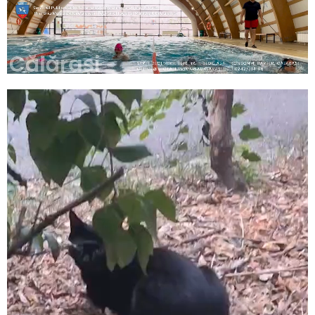
Player
video