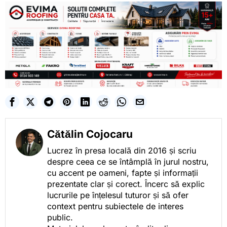
Cătălin Cojocaru
Lucrez în presa locală din 2016 și scriu
despre ceea ce se întâmplă în jurul nostru,
cu accent pe oameni, fapte și informații
prezentate clar și corect. Încerc să explic
lucrurile pe înțelesul tuturor și să ofer
context pentru subiectele de interes
public.