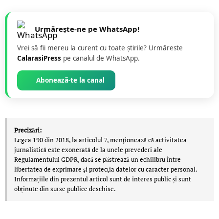
Urmărește-ne pe WhatsApp!
Vrei să fii mereu la curent cu toate știrile? Urmăreste
CalarasiPress
pe canalul de WhatsApp.
Abonează-te la canal
Precizări:
Legea 190 din 2018, la articolul 7, menţionează că activitatea
jurnalistică este exonerată de la unele prevederi ale
Regulamentului GDPR, dacă se păstrează un echilibru între
libertatea de exprimare şi protecţia datelor cu caracter personal.
Informațiile din prezentul articol sunt de interes public și sunt
obținute din surse publice deschise.