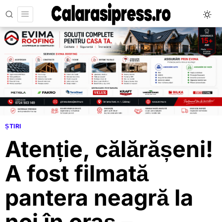
ȘTIRI
Atenție, călărășeni!
A fost filmată
pantera neagră la