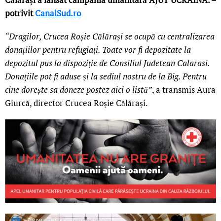
potrivit
CanalSud.ro
“Dragilor, Crucea Roșie Călărași se ocupă cu centralizarea
donațiilor pentru refugiați. Toate vor fi depozitate la
depozitul pus la dispoziție de Consiliul Judetean Calarasi.
Donațiile pot fi aduse și la sediul nostru de la Big. Pentru
cine dorește sa doneze postez aici o listă”
, a transmis Aura
Giurcă, director Crucea Roșie Călărași.