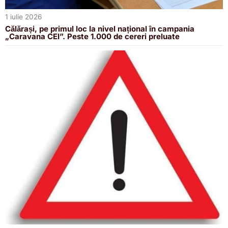
1 iulie 2026
Călărași, pe primul loc la nivel național în campania
„Caravana CEI”. Peste 1.000 de cereri preluate