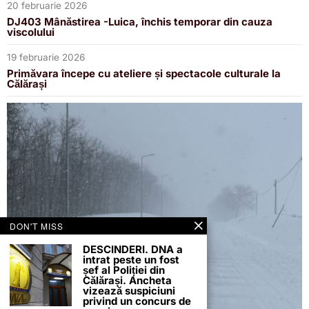
20 februarie 2026
DJ403 Mânăstirea -Luica, închis temporar din cauza
viscolului
19 februarie 2026
Primăvara începe cu ateliere și spectacole culturale la
Călărași
DON'T MISS
DESCINDERI. DNA a
intrat peste un fost
șef al Poliției din
Călărași. Ancheta
vizează suspiciuni
privind un concurs de