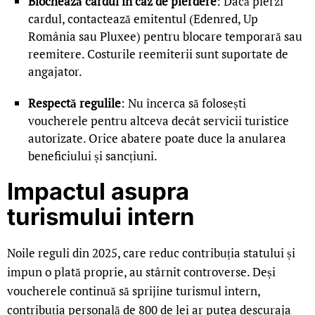
Blochează cardul în caz de pierdere
: Dacă pierzi
cardul, contactează emitentul (Edenred, Up
România sau Pluxee) pentru blocare temporară sau
reemitere. Costurile reemiterii sunt suportate de
angajator.
Respectă regulile
: Nu încerca să folosești
voucherele pentru altceva decât servicii turistice
autorizate. Orice abatere poate duce la anularea
beneficiului și sancțiuni.
Impactul asupra
turismului intern
Noile reguli din 2025, care reduc contribuția statului și
impun o plată proprie, au stârnit controverse. Deși
voucherele continuă să sprijine turismul intern,
contribuția personală de 800 de lei ar putea descuraja