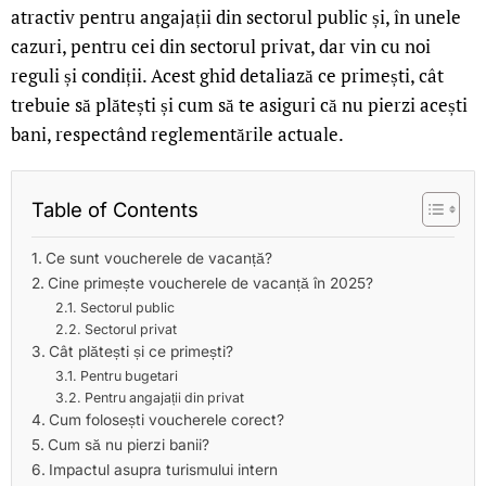
atractiv pentru angajații din sectorul public și, în unele
cazuri, pentru cei din sectorul privat, dar vin cu noi
reguli și condiții. Acest ghid detaliază ce primești, cât
trebuie să plătești și cum să te asiguri că nu pierzi acești
bani, respectând reglementările actuale.
Table of Contents
Ce sunt voucherele de vacanță?
Cine primește voucherele de vacanță în 2025?
Sectorul public
Sectorul privat
Cât plătești și ce primești?
Pentru bugetari
Pentru angajații din privat
Cum folosești voucherele corect?
Cum să nu pierzi banii?
Impactul asupra turismului intern