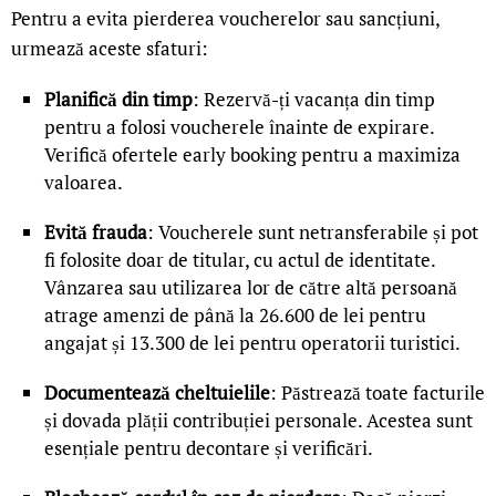
Pentru a evita pierderea voucherelor sau sancțiuni,
urmează aceste sfaturi:
Planifică din timp
: Rezervă-ți vacanța din timp
pentru a folosi voucherele înainte de expirare.
Verifică ofertele early booking pentru a maximiza
valoarea.
Evită frauda
: Voucherele sunt netransferabile și pot
fi folosite doar de titular, cu actul de identitate.
Vânzarea sau utilizarea lor de către altă persoană
atrage amenzi de până la 26.600 de lei pentru
angajat și 13.300 de lei pentru operatorii turistici.
Documentează cheltuielile
: Păstrează toate facturile
și dovada plății contribuției personale. Acestea sunt
esențiale pentru decontare și verificări.