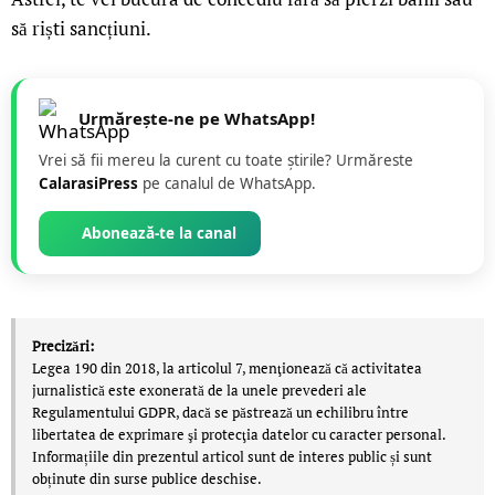
să riști sancțiuni.
Urmărește-ne pe WhatsApp!
Vrei să fii mereu la curent cu toate știrile? Urmăreste
CalarasiPress
pe canalul de WhatsApp.
Abonează-te la canal
Precizări:
Legea 190 din 2018, la articolul 7, menţionează că activitatea
jurnalistică este exonerată de la unele prevederi ale
Regulamentului GDPR, dacă se păstrează un echilibru între
libertatea de exprimare şi protecţia datelor cu caracter personal.
Informațiile din prezentul articol sunt de interes public și sunt
obținute din surse publice deschise.