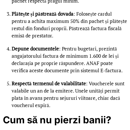
pachet respectă pragul minim.
Plătește și păstrează dovada
: Folosește cardul
pentru a achita maximum 50% din pachet și plătește
restul din fonduri proprii. Păstrează factura fiscală
emisă de prestator.
Depune documentele
: Pentru bugetari, prezintă
angajatorului factura de minimum 1.600 de lei și
declarația pe proprie răspundere. ANAF poate
verifica aceste documente prin sistemul E-factura.
Respectă termenul de valabilitate
: Voucherele sunt
valabile un an de la emitere. Unele unități permit
plata în avans pentru sejururi viitoare, chiar dacă
voucherul expiră.
Cum să nu pierzi banii?