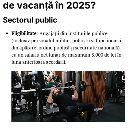
de vacanță în 2025?
Sectorul public
Eligibilitate
: Angajații din instituțiile publice
(inclusiv personalul militar, polițiștii și funcționarii
din apărare, ordine publică și securitate națională)
cu un salariu net lunar de maximum 8.000 de lei în
luna anterioară acordării.