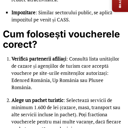
Impozitare
: Similar sectorului public, se aplică
impozitul pe venit și CASS.
Cum folosești voucherele
corect?
Verifică partenerii afiliați
: Consultă lista unităților
de cazare și agențiilor de turism care acceptă
vouchere pe site-urile emitenților autorizați:
Edenred România, Up România sau Pluxee
România.
Alege un pachet turistic
: Selectează servicii de
minimum 1.600 de lei (cazare, masă, transport sau
alte servicii incluse în pachet). Poți fractiona
voucherele pentru mai multe vacanțe, dacă fiecare