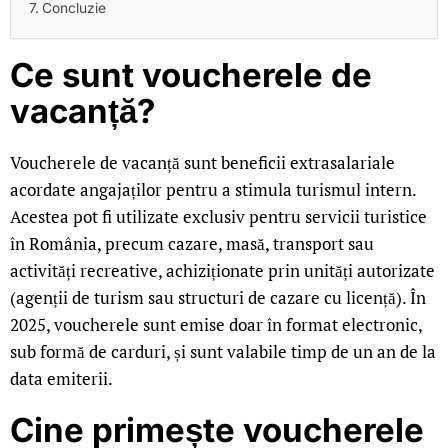
Concluzie
Ce sunt voucherele de
vacanță?
Voucherele de vacanță sunt beneficii extrasalariale
acordate angajaților pentru a stimula turismul intern.
Acestea pot fi utilizate exclusiv pentru servicii turistice
în România, precum cazare, masă, transport sau
activități recreative, achiziționate prin unități autorizate
(agenții de turism sau structuri de cazare cu licență). În
2025, voucherele sunt emise doar în format electronic,
sub formă de carduri, și sunt valabile timp de un an de la
data emiterii.
Cine primește voucherele