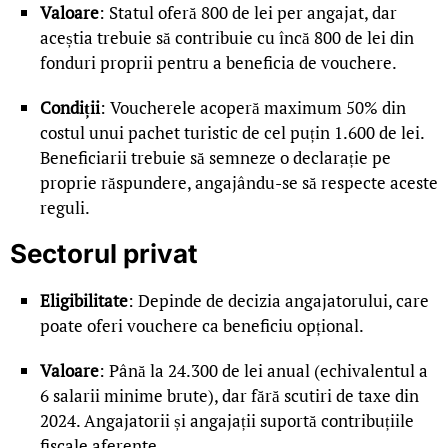
Valoare
: Statul oferă 800 de lei per angajat, dar
aceștia trebuie să contribuie cu încă 800 de lei din
fonduri proprii pentru a beneficia de vouchere.
Condiții
: Voucherele acoperă maximum 50% din
costul unui pachet turistic de cel puțin 1.600 de lei.
Beneficiarii trebuie să semneze o declarație pe
proprie răspundere, angajându-se să respecte aceste
reguli.
Sectorul privat
Eligibilitate
: Depinde de decizia angajatorului, care
poate oferi vouchere ca beneficiu opțional.
Valoare
: Până la 24.300 de lei anual (echivalentul a
6 salarii minime brute), dar fără scutiri de taxe din
2024. Angajatorii și angajații suportă contribuțiile
fiscale aferente.