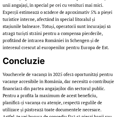
unii angajați, în special pe cei cu venituri mai mici.
Experții estimează o scădere de aproximativ 5% a pieței
turistice interne, afectând în special litoralul și
stațiunile balneare. Totuși, operatorii sunt încurajați să
atragă turiști străini pentru a compensa pierderile,
profitând de intrarea României în Schengen și de
interesul crescut al europenilor pentru Europa de Est.
Concluzie
Voucherele de vacanță în 2025 oferă oportunități pentru
vacanțe accesibile în România, dar necesită o contribuție
financiară din partea angajaților din sectorul public.
Pentru a profita la maximum de acest beneficiu,
planifică-ți vacanța cu atenție, respectă regulile de
utilizare și păstrează toate documentele necesare.
Astfel, te vei bucura de concediu fără să pierzi banii sau