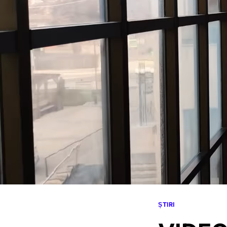
ȘTIRI