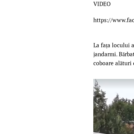
VIDEO
https://www.fa
La fața locului 
jandarmi. Bărbat
coboare alături 