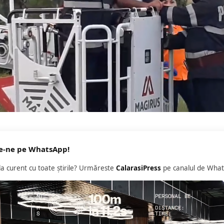
e-ne pe WhatsApp!
 la curent cu toate știrile? Urmăreste
CalarasiPress
pe canalul de What