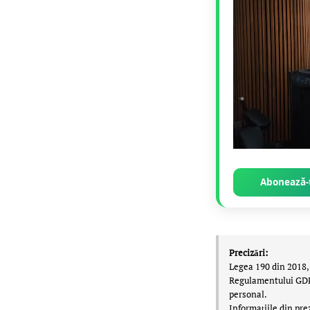
Abonează-t
Precizări:
Legea 190 din 2018, 
Regulamentului GDPR,
personal.
Informațiile din pre