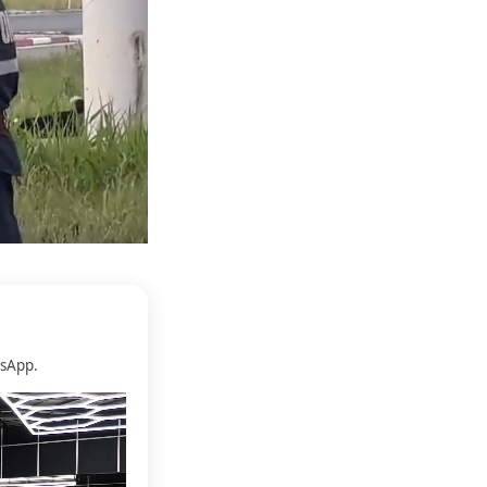
sApp.