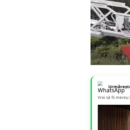
Urmăreșt
Vrei să fii mereu