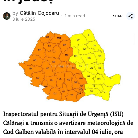
by
Cătălin Cojocaru
1 min read
SHARE
3 iulie 2025
Inspectoratul pentru Situații de Urgență (ISU)
Călărași a transmis o avertizare meteorologică de
Cod Galben valabilă în intervalul 04 iulie, ora