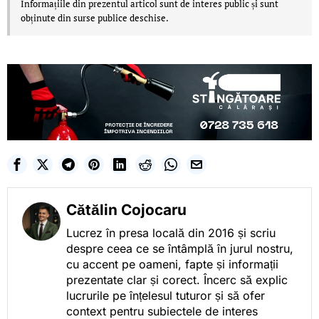
Informațiile din prezentul articol sunt de interes public și sunt
obținute din surse publice deschise.
Cătălin Cojocaru
Lucrez în presa locală din 2016 și scriu
despre ceea ce se întâmplă în jurul nostru,
cu accent pe oameni, fapte și informații
prezentate clar și corect. Încerc să explic
lucrurile pe înțelesul tuturor și să ofer
context pentru subiectele de interes