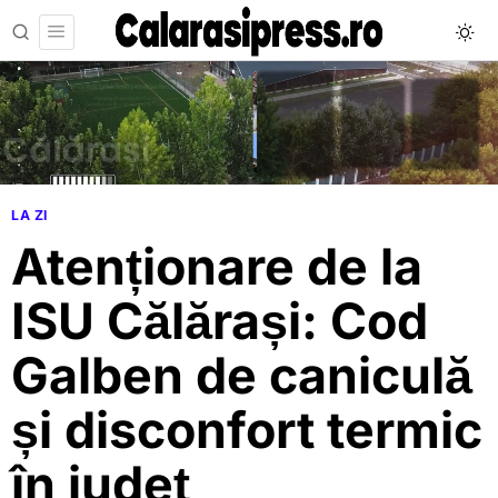
LA ZI
Atenționare de la
ISU Călărași: Cod
Galben de caniculă
și disconfort termic
în județ