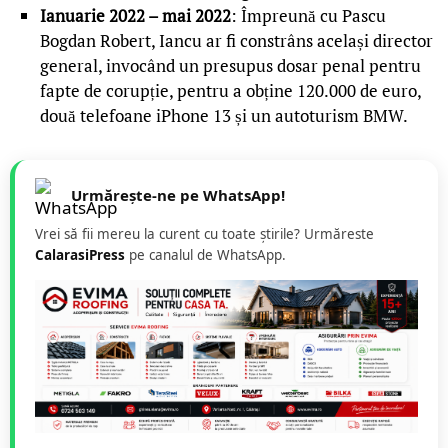
Ianuarie 2022 – mai 2022
: Împreună cu Pascu
Bogdan Robert, Iancu ar fi constrâns același director
general, invocând un presupus dosar penal pentru
fapte de corupție, pentru a obține 120.000 de euro,
două telefoane iPhone 13 și un autoturism BMW.
Urmărește-ne pe WhatsApp!
Vrei să fii mereu la curent cu toate știrile? Urmăreste
CalarasiPress
pe canalul de WhatsApp.