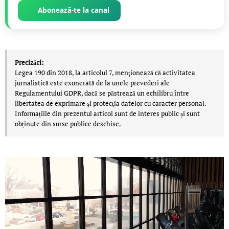
Abonează-te la canal
Precizări:
Legea 190 din 2018, la articolul 7, menţionează că activitatea
jurnalistică este exonerată de la unele prevederi ale
Regulamentului GDPR, dacă se păstrează un echilibru între
libertatea de exprimare şi protecţia datelor cu caracter personal.
Informațiile din prezentul articol sunt de interes public și sunt
obținute din surse publice deschise.