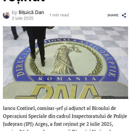
by
Bițuică Dan
1 min read
SHARE
3 iulie 2025
Iancu Costinel, comisar-șef și adjunct al Biroului de
Operațiuni Speciale din cadrul Inspectoratului de Poliție
Județean (IPJ) Argeș, a fost reținut pe 2 iulie 2025,