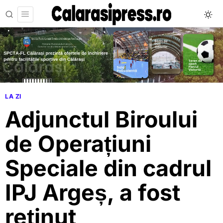
LA ZI
Adjunctul Biroului
de Operațiuni
Speciale din cadrul
IPJ Argeș, a fost
reținut