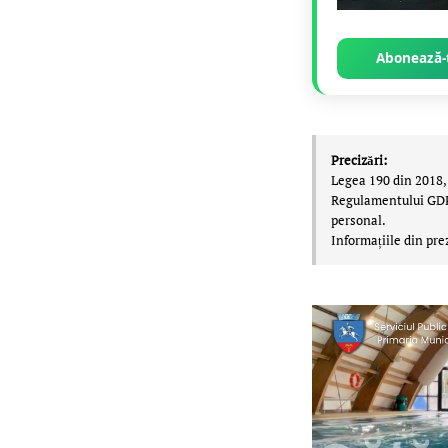
Abonează-t
Precizări:
Legea 190 din 2018, 
Regulamentului GDPR,
personal.
Informațiile din pre