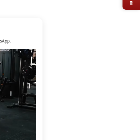
sApp.