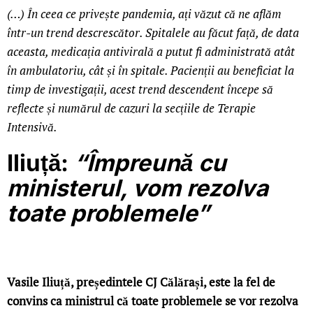
(…) În ceea ce privește pandemia, ați văzut că ne aflăm
într-un trend descrescător. Spitalele au făcut față, de data
aceasta, medicația antivirală a putut fi administrată atât
în ambulatoriu, cât și în spitale. Pacienții au beneficiat la
timp de investigații, acest trend descendent începe să
reflecte și numărul de cazuri la secțiile de Terapie
Intensivă.
Iliuță:
“Împreună cu
ministerul, vom rezolva
toate problemele”
Vasile Iliuță, președintele CJ Călărași, este la fel de
convins ca ministrul că toate problemele se vor rezolva