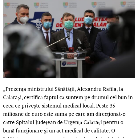
„Prezenţa ministrului Sănătăţii, Alexandru Rafila, la
Călăraşi, certifică faptul că suntem pe drumul cel bun în
ceea ce priveşte sistemul medical local. Peste 35
milioane de euro este suma pe care am direcţionat-o
către Spitalul Judeţean de Urgenţă Călăraşi pentru o
bună funcţionare şi un act medical de calitate. O