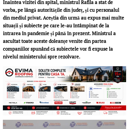
Înaintea vizitei din spital, ministrul Rafila a stat de
vorba, pe lângă autoritățile din județ, și cu personalul
din mediul privat. Aceștia din urmă au expus mai multe
situații și subiecte pe care le-au întâmpinat de la
intrarea în pandemie și până în prezent. Ministrul a
ascultat toate aceste doleanțe venite din partea
companiilor spunând că subiectele vor fi expuse la
nivelul ministerului spre rezolvare.