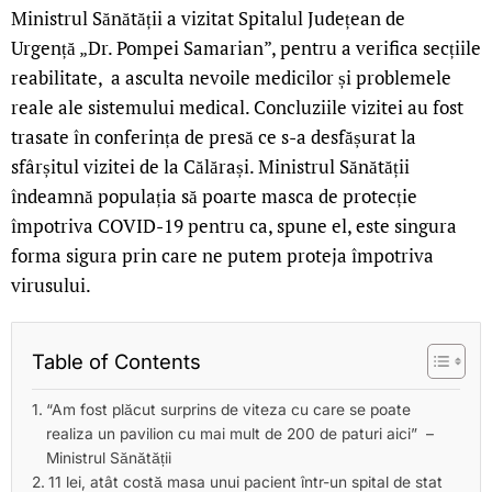
Ministrul Sănătății a vizitat Spitalul Județean de
Urgență „Dr. Pompei Samarian”, pentru a verifica secțiile
reabilitate, a asculta nevoile medicilor și problemele
reale ale sistemului medical. Concluziile vizitei au fost
trasate în conferința de presă ce s-a desfășurat la
sfârșitul vizitei de la Călărași. Ministrul Sănătății
îndeamnă populația să poarte masca de protecție
împotriva COVID-19 pentru ca, spune el, este singura
forma sigura prin care ne putem proteja împotriva
virusului.
Table of Contents
“Am fost plăcut surprins de viteza cu care se poate
realiza un pavilion cu mai mult de 200 de paturi aici” –
Ministrul Sănătății
11 lei, atât costă masa unui pacient într-un spital de stat