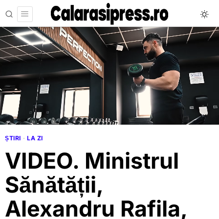
ȘTIRI
·
LA ZI
VIDEO. Ministrul
Sănătății,
Alexandru Rafila,