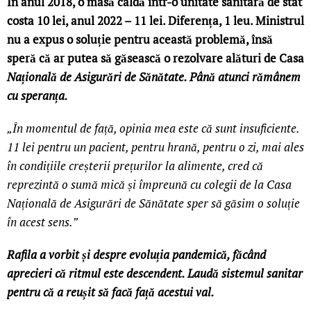
În anul 2018, o masă caldă într-o unitate sanitară de stat
costa 10 lei, anul 2022 – 11 lei. Diferența, 1 leu. Ministrul
nu a expus o soluție pentru această problemă, însă
speră că ar putea să găsească o rezolvare alături de Casa
Națională de Asigurări de Sănătate. Până atunci rămânem
cu speranța.
„În momentul de față, opinia mea este că sunt insuficiente.
11 lei pentru un pacient, pentru hrană, pentru o zi, mai ales
în condițiile creșterii prețurilor la alimente, cred că
reprezintă o sumă mică și împreună cu colegii de la Casa
Națională de Asigurări de Sănătate sper să găsim o soluție
în acest sens.”
Rafila a vorbit și despre evoluția pandemică, făcând
aprecieri că ritmul este descendent. Laudă sistemul sanitar
pentru că a reușit să facă față acestui val.