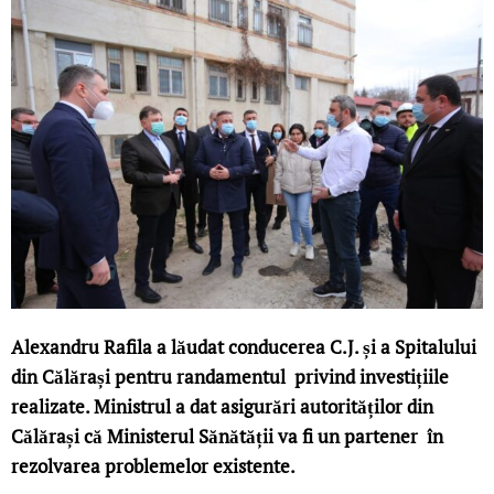
Alexandru Rafila a lăudat conducerea C.J. și a Spitalului
din Călărași pentru randamentul privind investițiile
realizate. Ministrul a dat asigurări autorităților din
Călărași că Ministerul Sănătății va fi un partener în
rezolvarea problemelor existente.