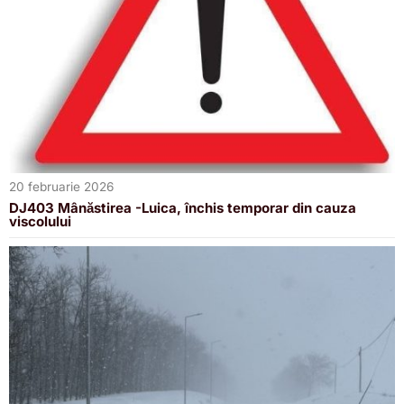
20 februarie 2026
DJ403 Mânăstirea -Luica, închis temporar din cauza
viscolului