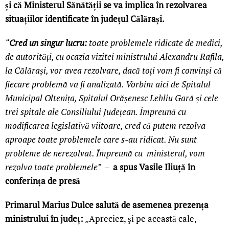
și că Ministerul Sănătății se va implica în rezolvarea
situațiilor identificate în județul Călărași.
“
Cred un singur lucru:
toate problemele ridicate de medici,
de autorități, cu ocazia vizitei ministrului Alexandru Rafila,
la Călărași, vor avea rezolvare, dacă toți vom fi convinși că
fiecare problemă va fi analizată. Vorbim aici de Spitalul
Municipal Oltenița, Spitalul Orășenesc Lehliu Gară și cele
trei spitale ale Consiliului Județean. Împreună cu
modificarea legislativă viitoare, cred că putem rezolva
aproape toate problemele care s-au ridicat. Nu sunt
probleme de nerezolvat. Împreună cu ministerul, vom
rezolva toate problemele” –
a spus Vasile Iliuță în
conferința de presă
Primarul Marius Dulce salută de asemenea prezența
ministrului în județ:
„Apreciez, şi pe această cale,