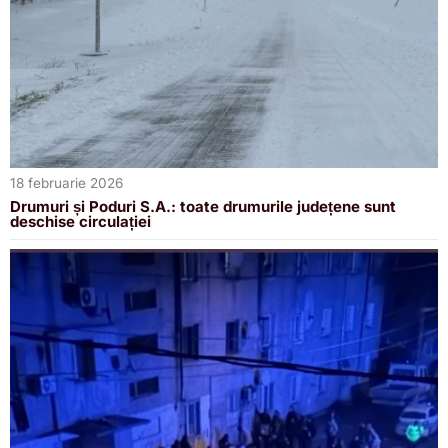
18 februarie 2026
Drumuri și Poduri S.A.: toate drumurile județene sunt
deschise circulației