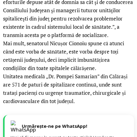
eforturile depuse atât de domnia sa cât şi de conducerea
Consiliului Judeţean şi managerii tuturor unităţilor
spitaliceşti din judeţ pentru rezolvarea problemelor
existente în cadrul sistemului local de sănătate.”, a
transmis acesta pe o platformă de socializare.
Mai mult, senatorul Nicușor Cionoiu spune că atunci
când este vorba de sănătate, este vorba despre toți
cetățenii județului, deci implicit îmbunătățirea
condițiilor din toate spitalele călărășene.
Unitatea medicală „Dr. Pompei Samarian” din Călărași
are 571 de paturi de spitalizare continuă, unde sunt
tratați pacienți cu urgențe traumatice, chirurgicale și
cardiovasculare din tot județul.
Urmărește-ne pe WhatsApp!