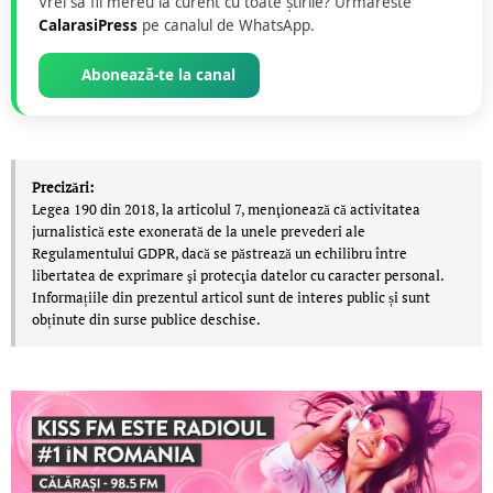
Vrei să fii mereu la curent cu toate știrile? Urmăreste
CalarasiPress
pe canalul de WhatsApp.
Abonează-te la canal
Precizări:
Legea 190 din 2018, la articolul 7, menţionează că activitatea
jurnalistică este exonerată de la unele prevederi ale
Regulamentului GDPR, dacă se păstrează un echilibru între
libertatea de exprimare şi protecţia datelor cu caracter personal.
Informațiile din prezentul articol sunt de interes public și sunt
obținute din surse publice deschise.