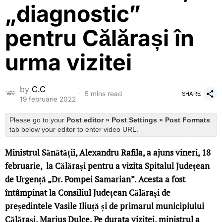
„diagnostic”
pentru Călărași în
urma vizitei
by
C.C
5 mins read
SHARE
19 februarie 2022
Please go to your
Post editor » Post Settings » Post Formats
tab below your editor to enter video URL.
Ministrul Sănătății, Alexandru Rafila, a ajuns vineri, 18
februarie, la Călărași pentru a vizita Spitalul Județean
de Urgență „Dr. Pompei Samarian”. Acesta a fost
întâmpinat la Consiliul Județean Călărași de
președintele Vasile Iliuță și de primarul municipiului
Călărași, Marius Dulce. Pe durata vizitei, ministrul a