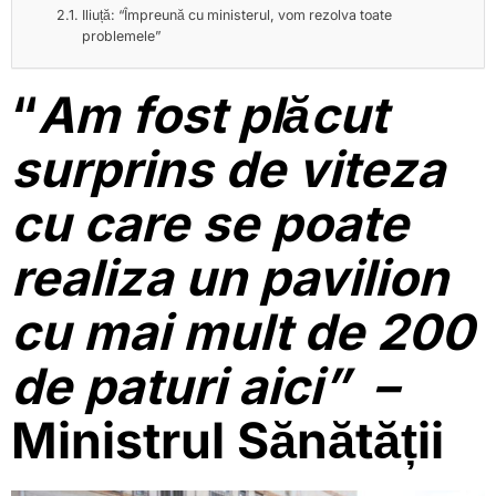
Iliuță: “Împreună cu ministerul, vom rezolva toate
problemele”
“
Am fost plăcut
surprins de viteza
cu care se poate
realiza un pavilion
cu mai mult de 200
de paturi aici” –
Ministrul Sănătății