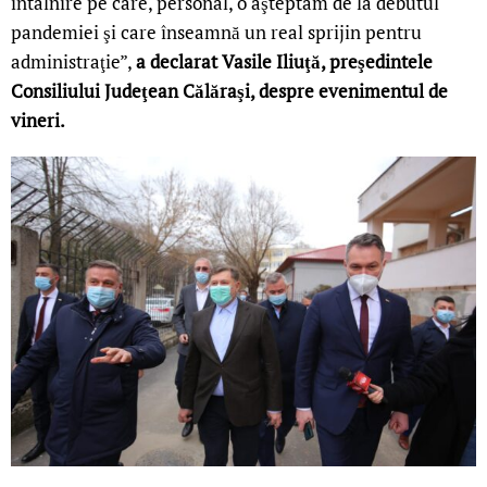
întâlnire pe care, personal, o aşteptam de la debutul
pandemiei şi care înseamnă un real sprijin pentru
administraţie”,
a declarat Vasile Iliuţă, preşedintele
Consiliului Judeţean Călăraşi, despre evenimentul de
vineri.