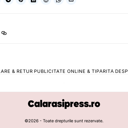
LARE & RETUR
PUBLICITATE ONLINE & TIPĂRITĂ
DESP
©
2026
- Toate drepturile sunt rezervate.