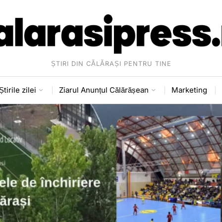
ȘTIRI DIN CĂLĂRAȘI PENTRU TINE
Știrile zilei
Ziarul Anunțul Călărășean
Marketing