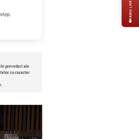
RADIO LIVE
sApp.
ele prevederi ale
telor cu caracter
e.