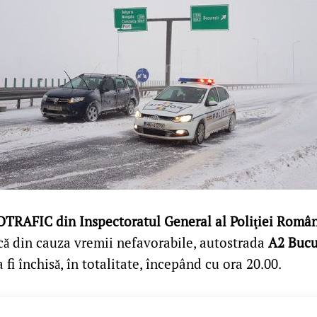
OTRAFIC din Inspectoratul General al Poliţiei Româ
că din cauza vremii nefavorabile, autostrada
A2 Bucu
 fi închisă, în totalitate, începând cu ora 20.00.