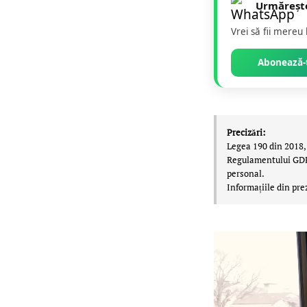
Urmăreșt
Vrei să fii mereu
Abonează-t
Precizări:
Legea 190 din 2018, 
Regulamentului GDPR,
personal.
Informațiile din pre