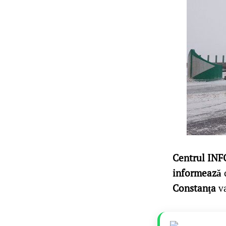
Centrul INF
informează
Constanţa
va