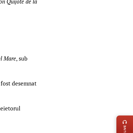
on Quijote de la
el Mare
, sub
a fost desemnat
meietorul
LIVE 