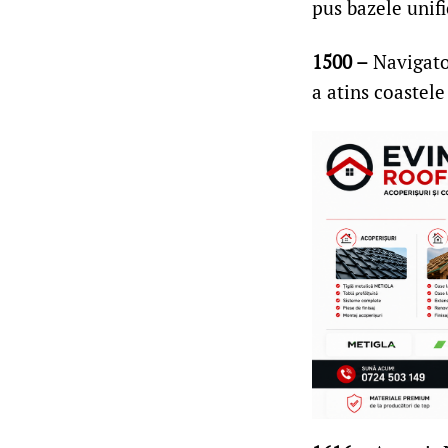
pus bazele unifi
1500 –
Navigato
a atins coastele 