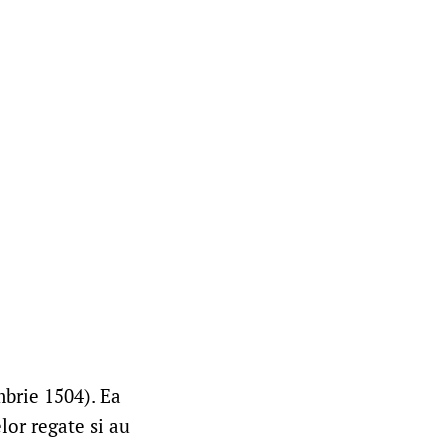
mbrie 1504). Ea
lor regate si au