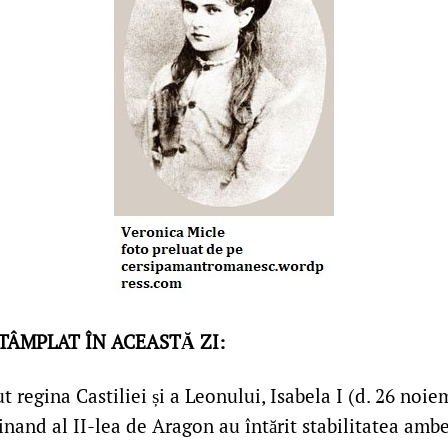
NTÂMPLAT ÎN ACEASTĂ ZI:
t regina Castiliei și a Leonului, Isabela I (d. 26 noie
dinand al II-lea de Aragon au întărit stabilitatea ambe