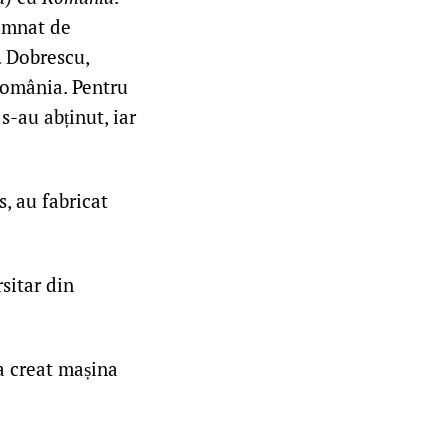
semnat de
. Dobrescu,
România. Pentru
s-au abținut, iar
s, au fabricat
sitar din
a creat mașina