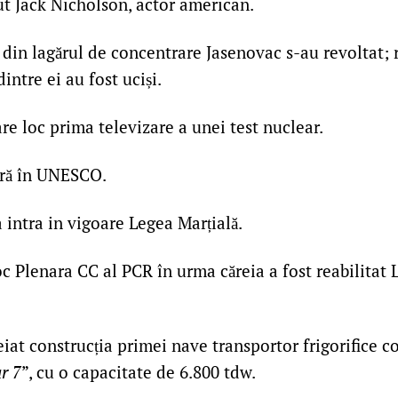
t Jack Nicholson, actor american.
 din lagărul de concentrare Jasenovac s-au revoltat; 
dintre ei au fost uciși.
re loc prima televizare a unei test nuclear.
ră în UNESCO.
 intra in vigoare Legea Marțială.
c Plenara CC al PCR în urma căreia a fost reabilitat 
iat construcția primei nave transportor frigorifice co
r 7
”, cu o capacitate de 6.800 tdw.