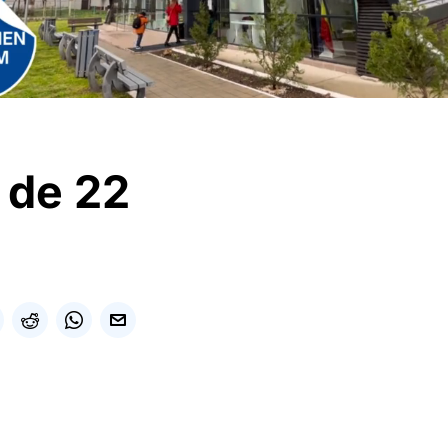
i de 22