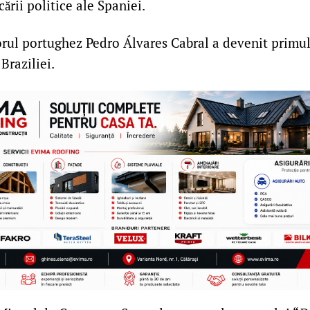
cării politice ale Spaniei.
rul portughez Pedro Álvares Cabral a devenit primu
Braziliei.