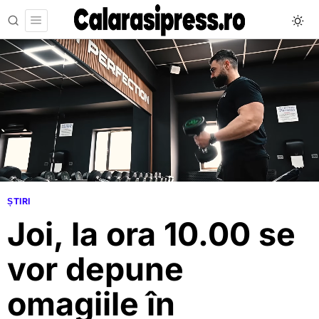
ȘTIRI
Joi, la ora 10.00 se
vor depune
omagiile în