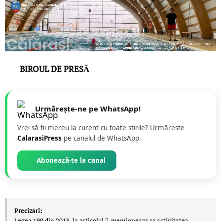
BIROUL DE PRESĂ
Urmărește-ne pe WhatsApp!
Vrei să fii mereu la curent cu toate știrile? Urmăreste
CalarasiPress
pe canalul de WhatsApp.
Abonează-te la canal
Precizări:
Legea 190 din 2018, la articolul 7, menţionează că activitatea