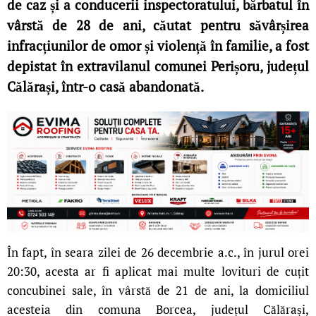
de caz și a conducerii inspectoratului, bărbatul
în
vârstă de 28 de ani, căutat pentru săvârșirea
infracțiunilor de omor și violență în familie, a fost
depistat în extravilanul comunei Perișoru, județul
Călărași, într-o casă abandonată.
În fapt, în seara zilei de 26 decembrie a.c., în jurul orei
20:30, acesta ar fi aplicat mai multe lovituri de cuțit
concubinei sale, în vârstă de 21 de ani, la domiciliul
acesteia din comuna Borcea, județul Călărași,