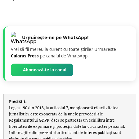
Urmărește-ne pe WhatsApp!
Vrei să fii mereu la curent cu toate știrile? Urmăreste
CalarasiPress
pe canalul de WhatsApp.
Abonează-te la canal
Precizări:
Legea 190 din 2018, la articolul 7, menţionează că activitatea
jurnalistică este exonerată de la unele prevederi ale
Regulamentului GDPR, dacă se păstrează un echilibru între
libertatea de exprimare şi protecţia datelor cu caracter personal.
Informațiile din prezentul articol sunt de interes public și sunt
obținute din surse publice deschise.