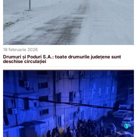
18 februarie 2026
Drumuri și Poduri S.A.: toate drumurile județene sunt
deschise circulației