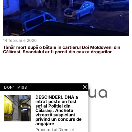
14 februarie 2026
Tânăr mort după o bătaie în cartierul Doi Moldoveni din
Călărași. Scandalul ar fi pornit din cauza drogurilor
DON'T MISS
DESCINDERI. DNA a
intrat peste un fost
șef al Poliției din
Călărași. Ancheta
vizează suspiciuni
privind un concurs de
angajare
Procurori ai Direcției