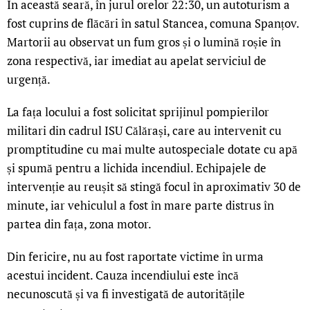
În această seară, în jurul orelor 22:30, un autoturism a
fost cuprins de flăcări în satul Stancea, comuna Spanțov.
Martorii au observat un fum gros și o lumină roșie în
zona respectivă, iar imediat au apelat serviciul de
urgență.
La fața locului a fost solicitat sprijinul pompierilor
militari din cadrul ISU Călărași, care au intervenit cu
promptitudine cu mai multe autospeciale dotate cu apă
și spumă pentru a lichida incendiul. Echipajele de
intervenție au reușit să stingă focul în aproximativ 30 de
minute, iar vehiculul a fost în mare parte distrus în
partea din fața, zona motor.
Din fericire, nu au fost raportate victime în urma
acestui incident. Cauza incendiului este încă
necunoscută și va fi investigată de autoritățile