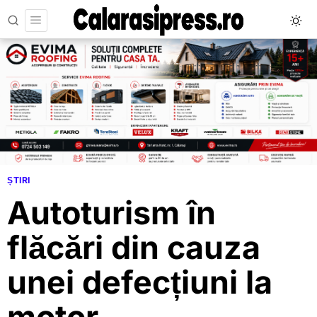
ȘTIRI
Autoturism în
flăcări din cauza
unei defecțiuni la