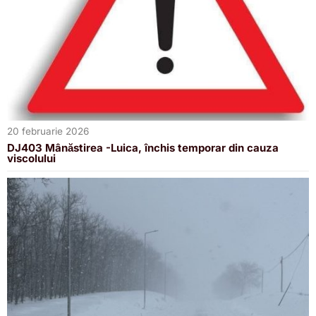
20 februarie 2026
DJ403 Mânăstirea -Luica, închis temporar din cauza
viscolului