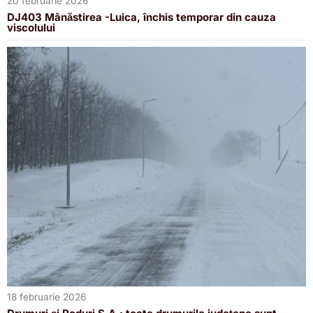
20 februarie 2026
DJ403 Mânăstirea -Luica, închis temporar din cauza
viscolului
18 februarie 2026