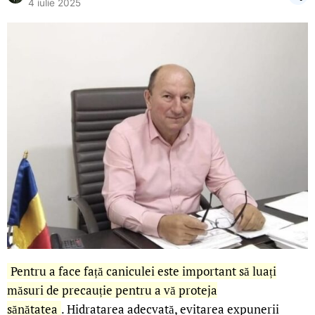
4 iulie 2025
Pentru a face față caniculei este important să luați
măsuri de precauție pentru a vă proteja
sănătatea
.
Hidratarea adecvată, evitarea expunerii