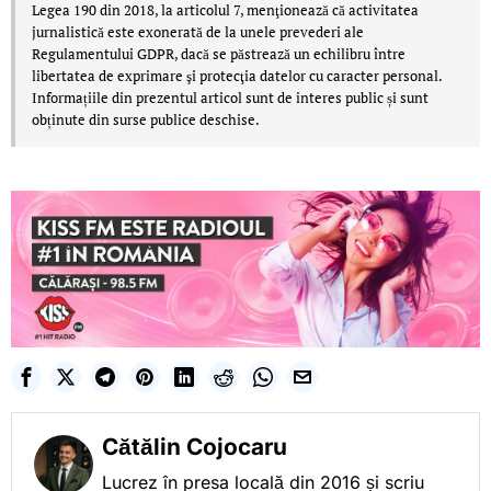
Legea 190 din 2018, la articolul 7, menţionează că activitatea
jurnalistică este exonerată de la unele prevederi ale
Regulamentului GDPR, dacă se păstrează un echilibru între
libertatea de exprimare şi protecţia datelor cu caracter personal.
Informațiile din prezentul articol sunt de interes public și sunt
obținute din surse publice deschise.
Cătălin Cojocaru
Lucrez în presa locală din 2016 și scriu