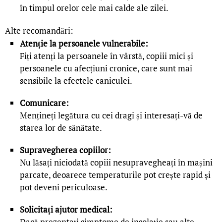
în timpul orelor cele mai calde ale zilei.
Alte recomandări:
Atenție la persoanele vulnerabile:
Fiți atenți la persoanele în vârstă, copiii mici și
persoanele cu afecțiuni cronice, care sunt mai
sensibile la efectele caniculei.
Comunicare:
Mențineți legătura cu cei dragi și interesați-vă de
starea lor de sănătate.
Supravegherea copiilor:
Nu lăsați niciodată copiii nesupravegheați în mașini
parcate, deoarece temperaturile pot crește rapid și
pot deveni periculoase.
Solicitați ajutor medical:
Dacă prezentați simptome de insolație sau alte