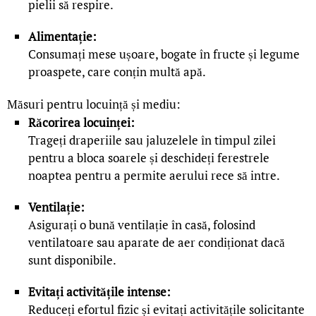
pielii să respire.
Alimentație:
Consumați mese ușoare, bogate în fructe și legume
proaspete, care conțin multă apă.
Măsuri pentru locuință și mediu:
Răcorirea locuinței:
Trageți draperiile sau jaluzelele în timpul zilei
pentru a bloca soarele și deschideți ferestrele
noaptea pentru a permite aerului rece să intre.
Ventilație:
Asigurați o bună ventilație în casă, folosind
ventilatoare sau aparate de aer condiționat dacă
sunt disponibile.
Evitați activitățile intense:
Reduceți efortul fizic și evitați activitățile solicitante