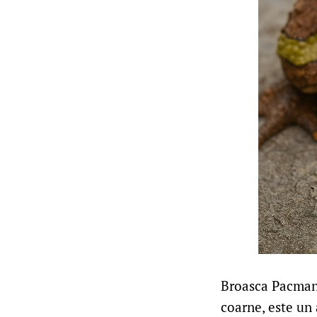
Broasca Pacman 
coarne, este un 