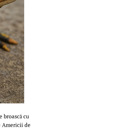
e broască cu
e Americii de