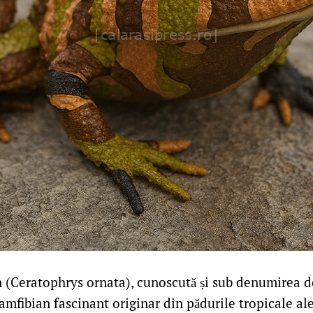
(Ceratophrys ornata), cunoscută și sub denumirea d
amfibian fascinant originar din pădurile tropicale al