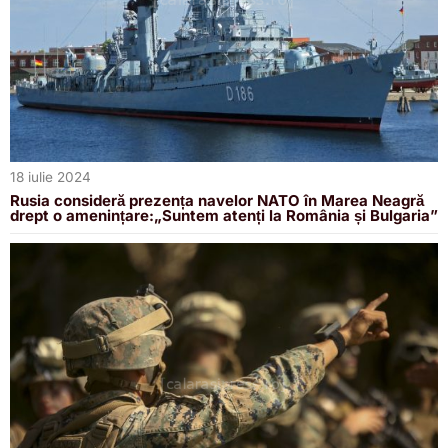
18 iulie 2024
Rusia consideră prezența navelor NATO în Marea Neagră
drept o amenințare:„Suntem atenți la România și Bulgaria”