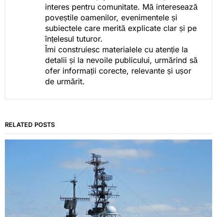
interes pentru comunitate. Mă interesează
poveștile oamenilor, evenimentele și
subiectele care merită explicate clar și pe
înțelesul tuturor.
Îmi construiesc materialele cu atenție la
detalii și la nevoile publicului, urmărind să
ofer informații corecte, relevante și ușor
de urmărit.
RELATED POSTS