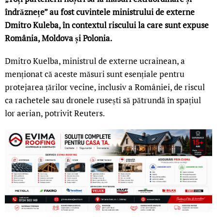
îndrăznețe” au fost cuvintele ministrului de externe
Dmitro Kuleba, în contextul riscului la care sunt expuse
România, Moldova și Polonia.
Dmitro Kuelba, ministrul de externe ucrainean, a
menționat că aceste măsuri sunt esențiale pentru
protejarea țărilor vecine, inclusiv a României, de riscul
ca rachetele sau dronele rusești să pătrundă în spațiul
lor aerian, potrivit Reuters.