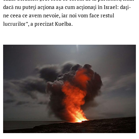
dacă nu puteţi acţiona aşa cum acţionaţi în Israel: daţi-
ne ceea ce avem nevoie, iar noi vom face restul
lucrurilor”, a precizat Kuelba.