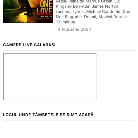
Regia: Reinaldo Marcus Green Cu:
Kingsley Ben-Adir, James Norton,
Lashana Lynch, Michael Gandolfini Gen
film: Biografic, Dramă, Muzică Durata:
101 minute
14 februarie 2024
CAMERE LIVE CALARASI
LOCUL UNDE ZÂMBETELE SE SIMT ACASĂ