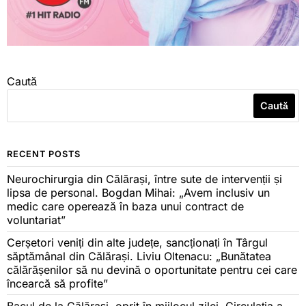
Caută
Caută
RECENT POSTS
Neurochirurgia din Călărași, între sute de intervenții și
lipsa de personal. Bogdan Mihai: „Avem inclusiv un
medic care operează în baza unui contract de
voluntariat”
Cerșetori veniți din alte județe, sancționați în Târgul
săptămânal din Călărași. Liviu Oltenacu: „Bunătatea
călărășenilor să nu devină o oportunitate pentru cei care
încearcă să profite”