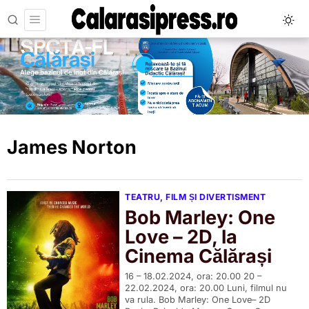
James Norton
TEATRU, FILM ȘI DIVERTISMENT
Bob Marley: One
Love – 2D, la
Cinema Călărași
16 – 18.02.2024, ora: 20.00 20 –
22.02.2024, ora: 20.00 Luni, filmul nu
va rula. Bob Marley: One Love– 2D