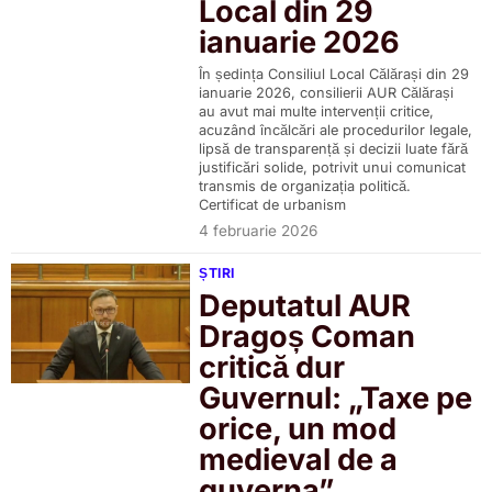
Local din 29
ianuarie 2026
În ședința Consiliul Local Călărași din 29
ianuarie 2026, consilierii AUR Călărași
au avut mai multe intervenții critice,
acuzând încălcări ale procedurilor legale,
lipsă de transparență și decizii luate fără
justificări solide, potrivit unui comunicat
transmis de organizația politică.
Certificat de urbanism
4 februarie 2026
ȘTIRI
Deputatul AUR
Dragoș Coman
critică dur
Guvernul: „Taxe pe
orice, un mod
medieval de a
guverna”