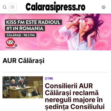
AUR Călărași
ȘTIRI
Consilierii AUR
Călărași reclamă
nereguli majore în
ședința Consiliului