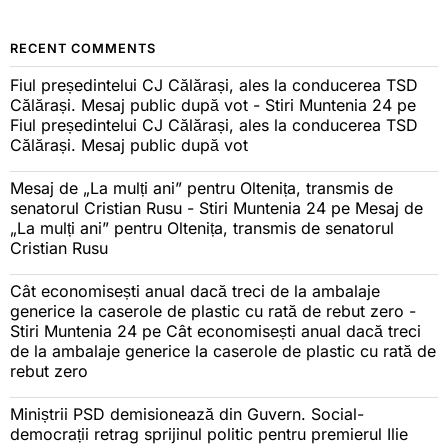
RECENT COMMENTS
Fiul președintelui CJ Călărași, ales la conducerea TSD
Călărași. Mesaj public după vot - Stiri Muntenia 24
pe
Fiul președintelui CJ Călărași, ales la conducerea TSD
Călărași. Mesaj public după vot
Mesaj de „La mulți ani” pentru Oltenița, transmis de
senatorul Cristian Rusu - Stiri Muntenia 24
pe
Mesaj de
„La mulți ani” pentru Oltenița, transmis de senatorul
Cristian Rusu
Cât economisești anual dacă treci de la ambalaje
generice la caserole de plastic cu rată de rebut zero -
Stiri Muntenia 24
pe
Cât economisești anual dacă treci
de la ambalaje generice la caserole de plastic cu rată de
rebut zero
Miniștrii PSD demisionează din Guvern. Social-
democrații retrag sprijinul politic pentru premierul Ilie