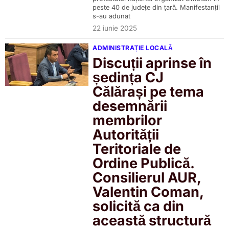
peste 40 de județe din țară. Manifestanții
s-au adunat
22 iunie 2025
ADMINISTRAȚIE LOCALĂ
Discuții aprinse în
ședința CJ
Călărași pe tema
desemnării
membrilor
Autorității
Teritoriale de
Ordine Publică.
Consilierul AUR,
Valentin Coman,
solicită ca din
această structură