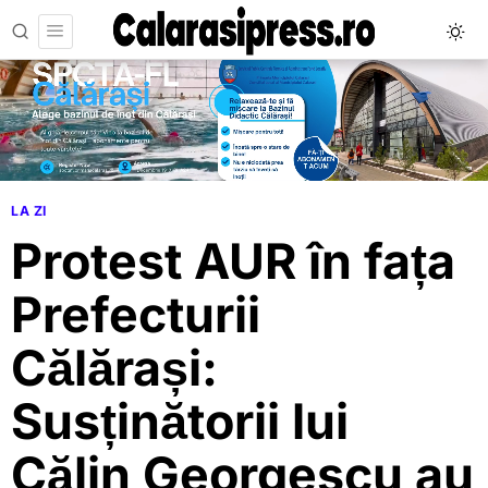
LA ZI
Protest AUR în fața
Prefecturii
Călărași:
Susținătorii lui
Călin Georgescu au