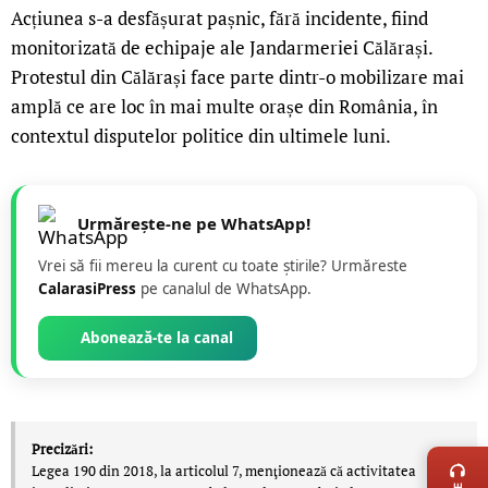
Acțiunea s-a desfășurat pașnic, fără incidente, fiind
monitorizată de echipaje ale Jandarmeriei Călărași.
Protestul din Călărași face parte dintr-o mobilizare mai
amplă ce are loc în mai multe orașe din România, în
contextul disputelor politice din ultimele luni.
Urmărește-ne pe WhatsApp!
Vrei să fii mereu la curent cu toate știrile? Urmăreste
CalarasiPress
pe canalul de WhatsApp.
Abonează-te la canal
LIVE 
Precizări:
Legea 190 din 2018, la articolul 7, menţionează că activitatea