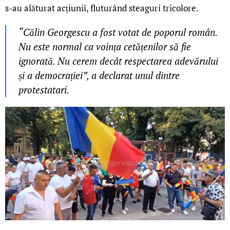
s-au alăturat acțiunii, fluturând steaguri tricolore.
“Călin Georgescu a fost votat de poporul român.
Nu este normal ca voința cetățenilor să fie
ignorată. Nu cerem decât respectarea adevărului
și a democrației”, a declarat unul dintre
protestatari.