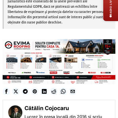
RADIO LIVE
jurnalistică este exonerată de la unele prevederi ale
Regulamentului GDPR, dacă se păstrează un echilibru între
libertatea de exprimare şi protecţia datelor cu caracter personal.
Informațiile din prezentul articol sunt de interes public și sunt
obținute din surse publice deschise.
Cătălin Cojocaru
Lucrez în presa locală din 2016 și scriu