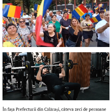
În fața Prefecturii din Călărași, câteva zeci de persoane