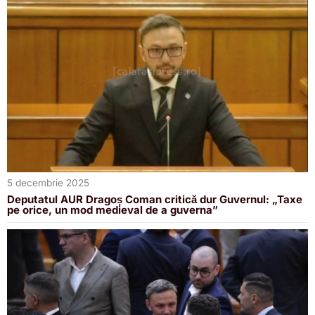
5 decembrie 2025
Deputatul AUR Dragoș Coman critică dur Guvernul: „Taxe
pe orice, un mod medieval de a guverna”