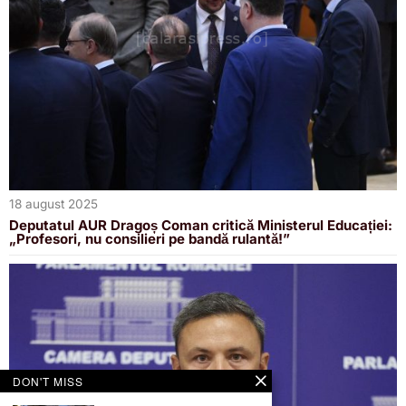
18 august 2025
Deputatul AUR Dragoș Coman critică Ministerul Educației:
„Profesori, nu consilieri pe bandă rulantă!”
DON'T MISS