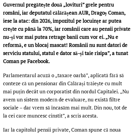
Guvernul pregătește două „lovituri” grele pentru
români, iar deputatul călărășean AUR, Dragoș Coman,
iese la atac: din 2026, impozitul pe locuințe ar putea
crește cu până la 70%, iar românii care au pensii private
nu-și vor mai putea retrage banii cum vor ei. „Nu e
reformă, e un blocaj mascat! Românii nu sunt datori de
serviciu statului, statul e dator să-și taie risipa”, a tunat
Coman pe Facebook.
Parlamentarul acuză o „taxare oarbă”, aplicată fără să
conteze că un pensionar din Călărași trăiește cu mult
mai puțin decât un corporatist din nordul Capitalei. „Nu
avem un sistem modern de evaluare, nu există filtre
sociale – dar vrem să încasăm mai mult. Din nou, tot de
la cei care muncesc cinstit”, a scris acesta.
Iar la capitolul pensii private, Coman spune că noua