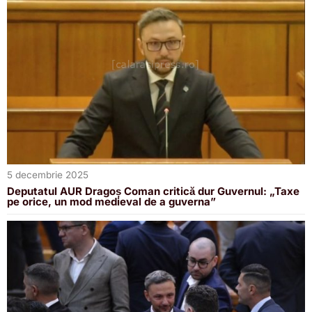
5 decembrie 2025
Deputatul AUR Dragoș Coman critică dur Guvernul: „Taxe
pe orice, un mod medieval de a guverna”