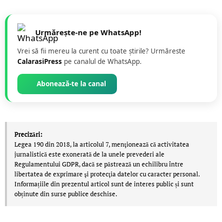
Urmărește-ne pe WhatsApp!
Vrei să fii mereu la curent cu toate știrile? Urmăreste
CalarasiPress
pe canalul de WhatsApp.
Abonează-te la canal
Precizări:
Legea 190 din 2018, la articolul 7, menţionează că activitatea
jurnalistică este exonerată de la unele prevederi ale
Regulamentului GDPR, dacă se păstrează un echilibru între
libertatea de exprimare şi protecţia datelor cu caracter personal.
Informațiile din prezentul articol sunt de interes public și sunt
obținute din surse publice deschise.