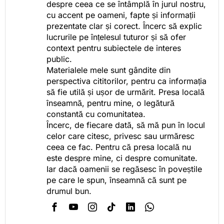
despre ceea ce se întâmplă în jurul nostru,
cu accent pe oameni, fapte și informații
prezentate clar și corect. Încerc să explic
lucrurile pe înțelesul tuturor și să ofer
context pentru subiectele de interes
public.
Materialele mele sunt gândite din
perspectiva cititorilor, pentru ca informația
să fie utilă și ușor de urmărit. Presa locală
înseamnă, pentru mine, o legătură
constantă cu comunitatea.
Încerc, de fiecare dată, să mă pun în locul
celor care citesc, privesc sau urmăresc
ceea ce fac. Pentru că presa locală nu
este despre mine, ci despre comunitate.
Iar dacă oamenii se regăsesc în poveștile
pe care le spun, înseamnă că sunt pe
drumul bun.