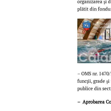
organizarea şi d
plătit din fondu
– OMS nr. 1470/
funcţii, grade ş
publice din sect
– Aprobarea Con