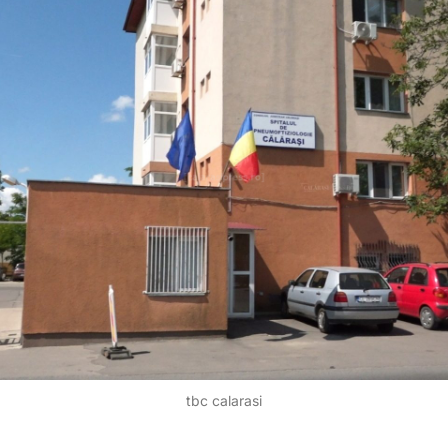
tbc calarasi