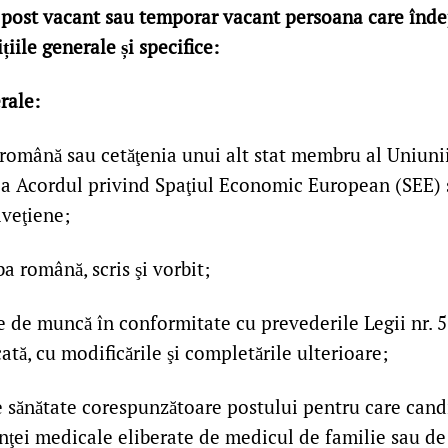
post vacant sau temporar vacant persoana care înde
iile generale și specifice:
rale:
a română sau cetăţenia unui alt stat membru al Uniuni
 la Acordul privind Spaţiul Economic European (SEE) 
lveţiene;
a română, scris şi vorbit;
te de muncă în conformitate cu prevederile Legii nr. 
ată, cu modificările şi completările ulterioare;
e sănătate corespunzătoare postului pentru care cand
nţei medicale eliberate de medicul de familie sau de 