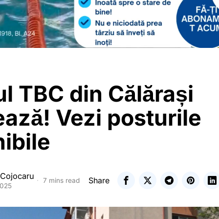
ul TBC din Călărași
ază! Vezi posturile
ibile
 Cojocaru
Share
7 mins read
2025