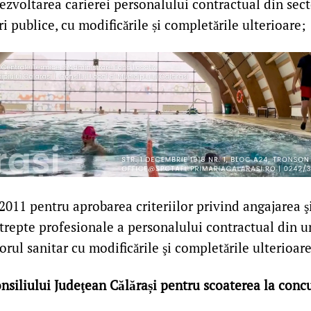
ezvoltarea carierei personalului contractual din sec
ri publice, cu modificările și completările ulterioare;
2011 pentru aprobarea criteriilor privind angajarea 
i trepte profesionale a personalului contractual din un
orul sanitar cu modificările şi completările ulterioare
siliului Judeţean Călărași pentru scoaterea la concur