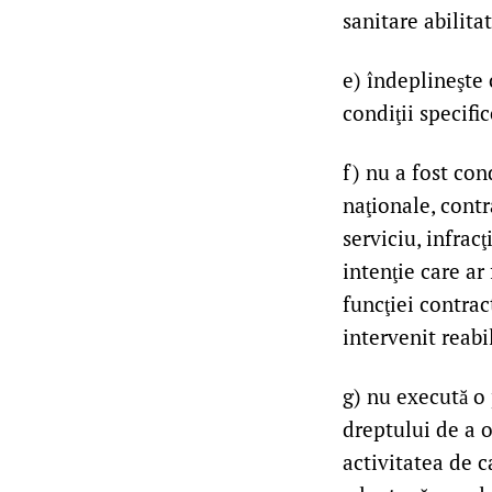
sanitare abilitat
e) îndeplineşte 
condiţii specifi
f) nu a fost con
naţionale, contr
serviciu, infracţ
intenţie care ar
funcţiei contrac
intervenit reabi
g) nu execută o
dreptului de a o
activitatea de c