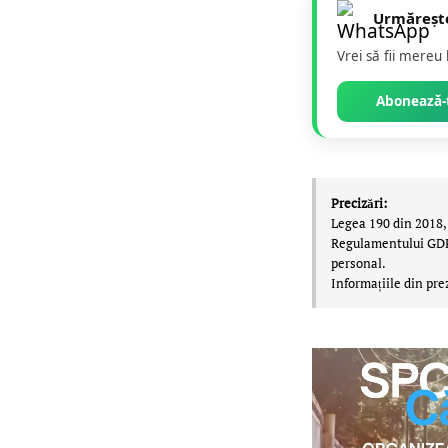
Urmăreșt
Vrei să fii mereu
Abonează-t
Precizări:
Legea 190 din 2018, 
Regulamentului GDPR,
personal.
Informațiile din pre