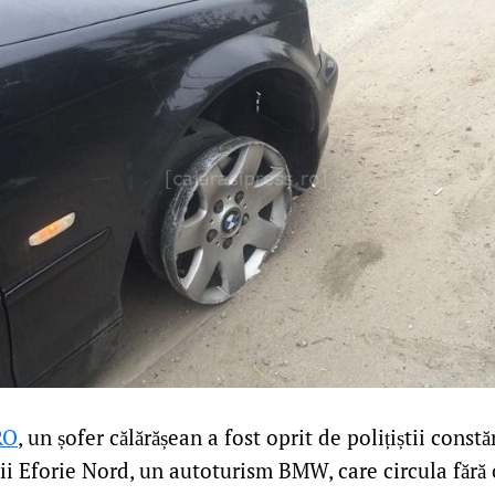
RO
, un șofer călărășean a fost oprit de polițiștii const
ţii Eforie Nord, un autoturism BMW, care circula fără