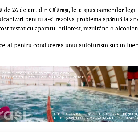
tă de 26 de ani, din Călăraşi, le-a spus oamenilor legii
ulcanizări pentru a-şi rezolva problema apărută la a
 fost testat cu aparatul etilotest, rezultând o alcoole
rcetat pentru conducerea unui autoturism sub influen