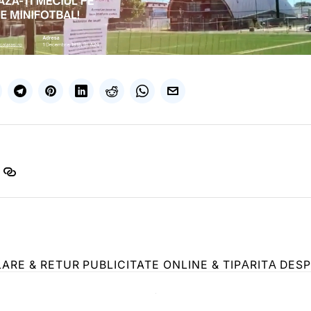
LARE & RETUR
PUBLICITATE ONLINE & TIPĂRITĂ
DESP