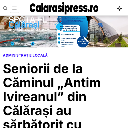
ADMINISTRAȚIE LOCALĂ
Seniorii de la
Căminul „Antim
Ivireanul” din
Călărași au
sărbătorit cu