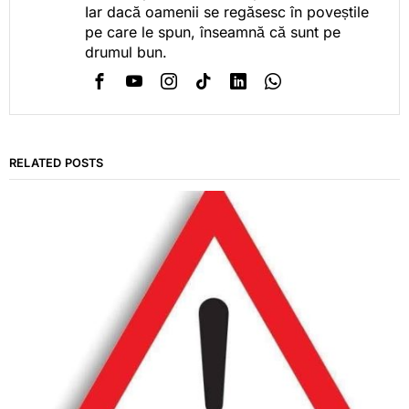
Iar dacă oamenii se regăsesc în poveștile
pe care le spun, înseamnă că sunt pe
drumul bun.
RELATED POSTS