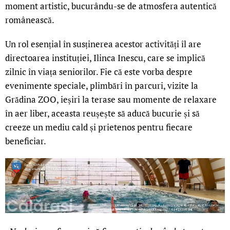
moment artistic, bucurându-se de atmosfera autentică
românească.
Un rol esențial în susținerea acestor activități îl are
directoarea instituției, Ilinca Inescu, care se implică
zilnic în viața seniorilor. Fie că este vorba despre
evenimente speciale, plimbări în parcuri, vizite la
Grădina ZOO, ieșiri la terase sau momente de relaxare
în aer liber, aceasta reușește să aducă bucurie și să
creeze un mediu cald și prietenos pentru fiecare
beneficiar.