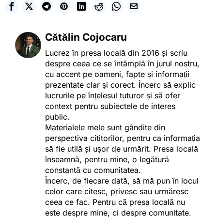
Cătălin Cojocaru
Lucrez în presa locală din 2016 și scriu
despre ceea ce se întâmplă în jurul nostru,
cu accent pe oameni, fapte și informații
prezentate clar și corect. Încerc să explic
lucrurile pe înțelesul tuturor și să ofer
context pentru subiectele de interes
public.
Materialele mele sunt gândite din
perspectiva cititorilor, pentru ca informația
să fie utilă și ușor de urmărit. Presa locală
înseamnă, pentru mine, o legătură
constantă cu comunitatea.
Încerc, de fiecare dată, să mă pun în locul
celor care citesc, privesc sau urmăresc
ceea ce fac. Pentru că presa locală nu
este despre mine, ci despre comunitate.