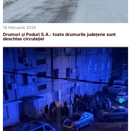
18 februarie 2026
Drumuri și Poduri S.A.: toate drumurile județene sunt
deschise circulației