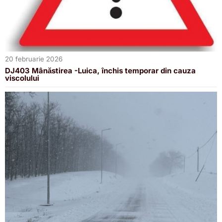
20 februarie 2026
DJ403 Mânăstirea -Luica, închis temporar din cauza
viscolului