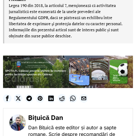
Legea 190 din 2018, la articolul 7, menţionează că activitatea
jurnalistică este exonerată de la unele prevederi ale
Regulamentului GDPR, dacă se păstrează un echilibru între
libertatea de exprimare şi protecţia datelor cu caracter personal.
Informațiile din prezentul articol sunt de interes public și sunt
obținute din surse publice deschise.
Bițuică Dan
Dan Bițuică este editor și autor a șapte
romane. Scrie despre recomandări de