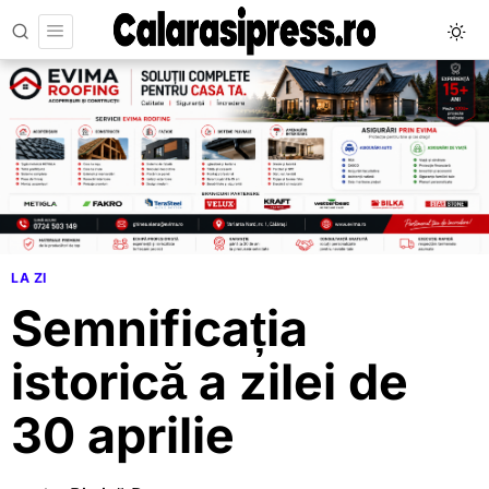
LA ZI
Semnificația
istorică a zilei de
30 aprilie