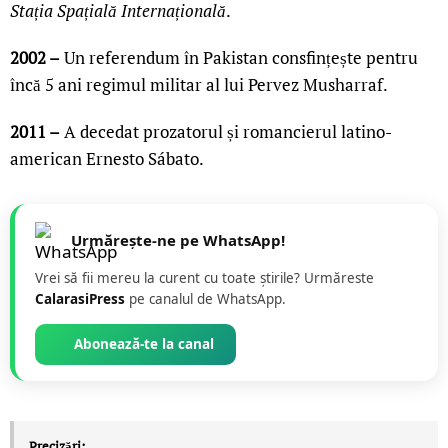
Stația Spațială Internațională
.
2002 –
Un referendum în Pakistan consfințește pentru
încă 5 ani regimul militar al lui Pervez Musharraf.
2011 –
A decedat prozatorul și romancierul latino-
american Ernesto Sábato.
Urmărește-ne pe WhatsApp!
Vrei să fii mereu la curent cu toate știrile? Urmăreste
CalarasiPress
pe canalul de WhatsApp.
Abonează-te la canal
Precizări: