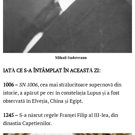
IATĂ CE S-A ÎNTÂMPLAT ÎN ACEASTĂ ZI:
1006 –
SN 1006
, cea mai strălucitoare supernovă din
istorie, a apărut pe cer în constelația Lupus și a fost
observată în Elveția, China și Egipt.
1245 –
S-a născut regele Franței Filip al III-lea, din
dinastia Capetienilor.