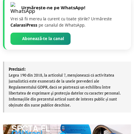
Urmărește-ne pe WhatsApp!
Vrei să fii mereu la curent cu toate știrile? Urmăreste
CalarasiPress
pe canalul de WhatsApp.
Abonează-te la canal
Precizări:
Legea 190 din 2018, la articolul 7, menţionează că activitatea
jurnalistică este exonerată de la unele prevederi ale
Regulamentului GDPR, dacă se păstrează un echilibru între
libertatea de exprimare şi protecţia datelor cu caracter personal.
Informațiile din prezentul articol sunt de interes public și sunt
obținute din surse publice deschise.