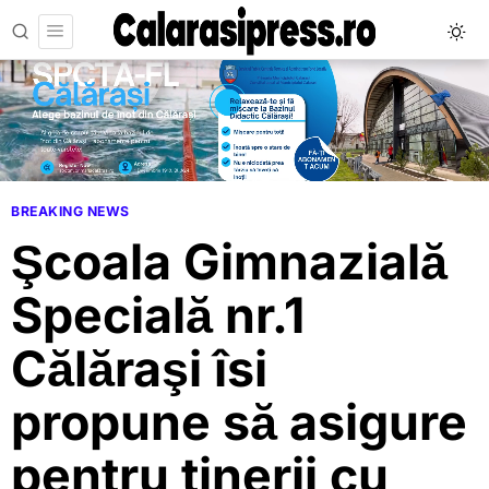
BREAKING NEWS
Şcoala Gimnazială
Specială nr.1
Călăraşi îsi
propune să asigure
pentru tinerii cu