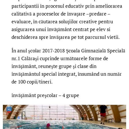
participantii în procesul educativ prin ameliorarea
calitativă a proceselor de învaţare –predare –
evaluare, în căutarea soluţiilor creative pentru
asigurarea unui învăţământ centrat pe elev si
deschiderea spre învăţarea pe tot parcursul vietii.
În anul şcolar 2017-2018 Şcoala Gimnazială Specială
nr.1 Călăraşi cuprinde următoarele forme de
învăţământ, reuneşte grupe şi clase din
învăţământul special integrat, însumând un număr
de 100 copii/tineri.
învăţământ preşcolar – 4 grupe