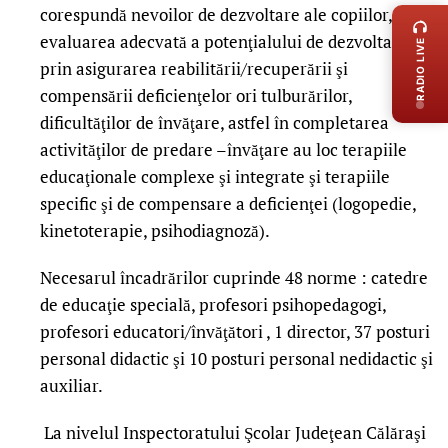
corespundă nevoilor de dezvoltare ale copiilor, prin
evaluarea adecvată a potenţialului de dezvoltare şi
RADIO LIVE
prin asigurarea reabilitării/recuperării şi
compensării deficienţelor ori tulburărilor,
dificultăţilor de învăţare, astfel în completarea
activităţilor de predare –învăţare au loc terapiile
educaţionale complexe şi integrate şi terapiile
specific şi de compensare a deficienţei (logopedie,
kinetoterapie, psihodiagnoză).
Necesarul încadrărilor cuprinde 48 norme : catedre
de educaţie specială, profesori psihopedagogi,
profesori educatori/învăţători , 1 director, 37 posturi
personal didactic şi 10 posturi personal nedidactic şi
auxiliar.
La nivelul Inspectoratului Şcolar Judeţean Călăraşi