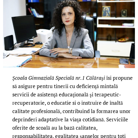
Şcoala Gimnazială Specială nr.1 Călăraşi
îsi propune
să asigure pentru tinerii cu deficienţă mintală
servicii de asistenţă educaţională şi terapeutic-
recuperatorie, o educatie si o instruire de înaltă
calitate profesională, contribuind la formarea unor
deprinderi adaptative la viaţa cotidiană. Serviciile
oferite de scoală au la bază calitatea,
responsabilitatea, egalitatea şanselor pentru toti