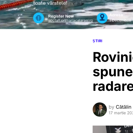
ȘTIRI
Rovini
spune
radare
by
Cătălin
17 martie 2