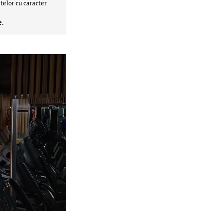
telor cu caracter
e.