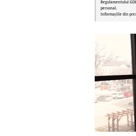
Regulamentului GDPR,
personal.
Informațiile din pre