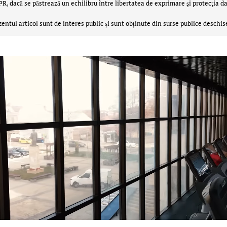
 dacă se păstrează un echilibru între libertatea de exprimare şi protecţia da
zentul articol sunt de interes public și sunt obținute din surse publice deschis