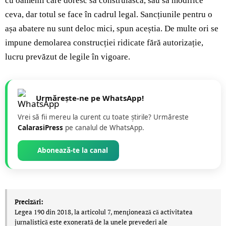
cu oamenii care doresc să construiască, sau să modifice
ceva, dar totul se face în cadrul legal. Sancțiunile pentru o
așa abatere nu sunt deloc mici, spun aceștia.
De multe ori se
impune demolarea construcției ridicate fără autorizație,
lucru prevăzut de legile în vigoare.
Urmărește-ne pe WhatsApp!
Vrei să fii mereu la curent cu toate știrile? Urmăreste
CalarasiPress
pe canalul de WhatsApp.
Abonează-te la canal
Precizări:
Legea 190 din 2018, la articolul 7, menţionează că activitatea
jurnalistică este exonerată de la unele prevederi ale