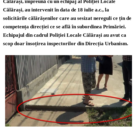
Călărași, împreună cu un echipaj al Poliției Locale
Călărași, au intervenit în data de 18 iulie a.c., la
solicitările călărășenilor care au sesizat nereguli ce țin de
competența direcției ce se află în subordinea Primăriei.
Echipajul din cadrul Poliției Locale Călărași au avut ca
scop doar însoțirea inspectorilor din Direcția Urbanism.