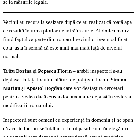
se ia măsurile legale.
Vecinii au recurs la sesizare după ce au realizat că toată apa
ce rezultă în urma ploilor ne intră în curte. Al doilea motiv
fiind faptul că parte din trotuarul vecinilor i s-a modificat
cota, asta însemnă că este mult mai înalt față de nivelul
normal.
Trifu Dorina
și
Popescu Florin
– ambii inspectori s-au
deplasat la fața locului, alături de polițiștii locali,
Simion
Marian
și
Apostol Bogdan
care vor desfășura cercetări
pentru a vedea dacă exista documentație depusă în vederea
modificării trotuarului.
Inspectorii sunt oameni cu experiență în domeniu și ne spun
că aceste lucruri se întâlnesc la tot pasul, sunt înțelegători