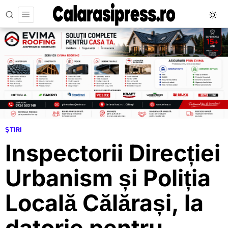
ȘTIRI
Inspectorii Direcției
Urbanism și Poliția
Locală Călărași, la