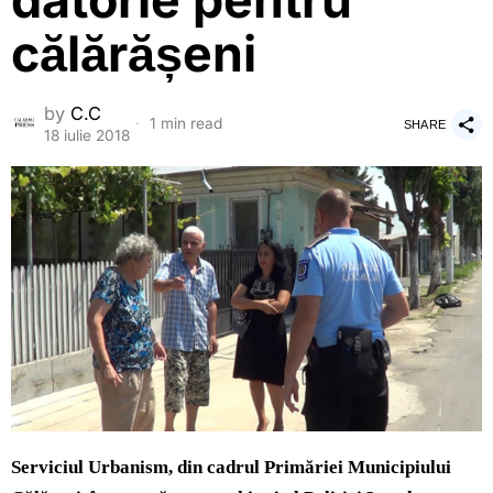
datorie pentru
călărășeni
by
C.C
1 min read
SHARE
18 iulie 2018
Serviciul Urbanism, din cadrul Primăriei Municipiului