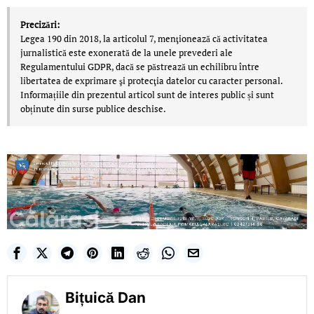
Precizări:
Legea 190 din 2018, la articolul 7, menţionează că activitatea
jurnalistică este exonerată de la unele prevederi ale
Regulamentului GDPR, dacă se păstrează un echilibru între
libertatea de exprimare şi protecţia datelor cu caracter personal.
Informațiile din prezentul articol sunt de interes public și sunt
obținute din surse publice deschise.
Bițuică Dan