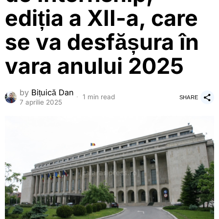
ediția a XII-a, care
se va desfășura în
vara anului 2025
by
Bițuică Dan
1 min read
SHARE
7 aprilie 2025