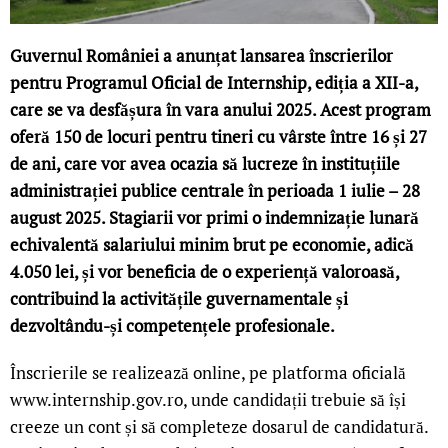
Guvernul României a anunțat lansarea înscrierilor
pentru Programul Oficial de Internship, ediția a XII-a,
care se va desfășura în vara anului 2025. Acest program
oferă 150 de locuri pentru tineri cu vârste între 16 și 27
de ani, care vor avea ocazia să lucreze în instituțiile
administrației publice centrale în perioada 1 iulie – 28
august 2025. Stagiarii vor primi o indemnizație lunară
echivalentă salariului minim brut pe economie, adică
4.050 lei, și vor beneficia de o experiență valoroasă,
contribuind la activitățile guvernamentale și
dezvoltându-și competențele profesionale.
Înscrierile se realizează online, pe platforma oficială
www.internship.gov.ro, unde candidații trebuie să își
creeze un cont și să completeze dosarul de candidatură.