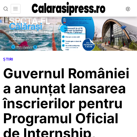
ȘTIRI
Guvernul României
a anunțat lansarea
înscrierilor pentru
Programul Oficial
de Internship,