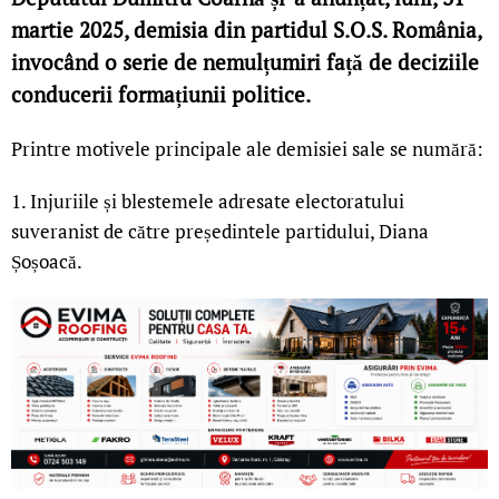
martie 2025, demisia din partidul S.O.S. România,
invocând o serie de nemulțumiri față de deciziile
conducerii formațiunii politice.
Printre motivele principale ale demisiei sale se numără:
1. Injuriile și blestemele adresate electoratului
suveranist de către președintele partidului, Diana
Șoșoacă.