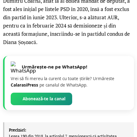
Dumitru Coarnă, aflat la al doilea mandat de deputat, a
fost ales inițial pe listele PSD în 2020, însă a fost exclus
din partid în iunie 2023. Ulterior, s-a alăturat AUR,
pentru ca în februarie 2024 să demisioneze și din
această formațiune, înscriindu-se în partidul condus de
Diana Șoșoacă.
Urmărește-ne pe WhatsApp!
Vrei să fii mereu la curent cu toate știrile? Urmăreste
CalarasiPress
pe canalul de WhatsApp.
Abonează-te la canal
Precizări:
Legea 190 din 2018, la articolul 7, menţionează că activitatea