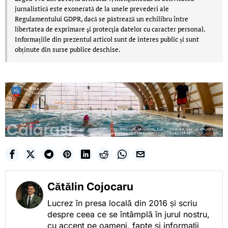
jurnalistică este exonerată de la unele prevederi ale
Regulamentului GDPR, dacă se păstrează un echilibru între
libertatea de exprimare şi protecţia datelor cu caracter personal.
Informațiile din prezentul articol sunt de interes public și sunt
obținute din surse publice deschise.
Cătălin Cojocaru
Lucrez în presa locală din 2016 și scriu
despre ceea ce se întâmplă în jurul nostru,
cu accent pe oameni, fapte și informații