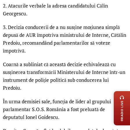
2. Atacurile verbale la adresa candidatului Călin
Georgescu.
3. Decizia conducerii de a nu susține moțiunea simplă
depusă de AUR împotriva ministrului de Interne, Cătălin
Predoiu, recomandând parlamentarilor să voteze
împotrivă.
Coarnă a subliniat că această decizie echivalează cu
susținerea transformării Ministerului de Interne într-un
instrument de poliție politică sub conducerea lui
LIVE 
Predoiu.
În urma demisiei sale, funcția de lider al grupului
RADIO LIVE
parlamentar S.O.S. România a fost preluată de
deputatul Ionel Goidescu.