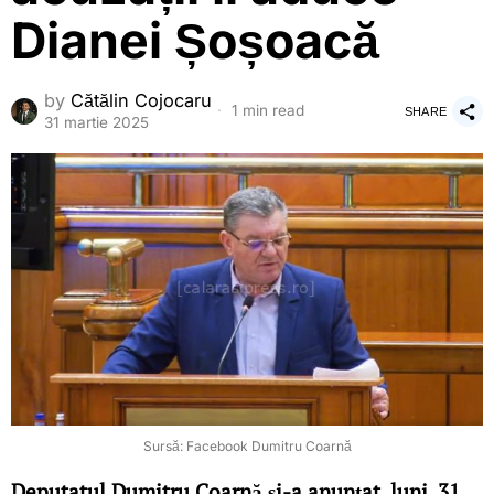
Dianei Șoșoacă
by
Cătălin Cojocaru
1 min read
SHARE
31 martie 2025
Sursă: Facebook Dumitru Coarnă
Deputatul Dumitru Coarnă și-a anunțat, luni, 31