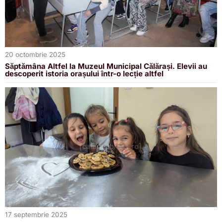
20 octombrie 2025
Săptămâna Altfel la Muzeul Municipal Călărași. Elevii au
descoperit istoria orașului într-o lecție altfel
17 septembrie 2025