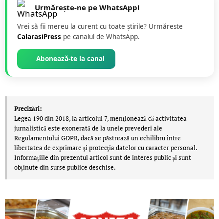
Urmărește-ne pe WhatsApp!
Vrei să fii mereu la curent cu toate știrile? Urmăreste
CalarasiPress
pe canalul de WhatsApp.
Abonează-te la canal
Precizări:
Legea 190 din 2018, la articolul 7, menţionează că activitatea
jurnalistică este exonerată de la unele prevederi ale
Regulamentului GDPR, dacă se păstrează un echilibru între
libertatea de exprimare şi protecţia datelor cu caracter personal.
Informațiile din prezentul articol sunt de interes public și sunt
obținute din surse publice deschise.