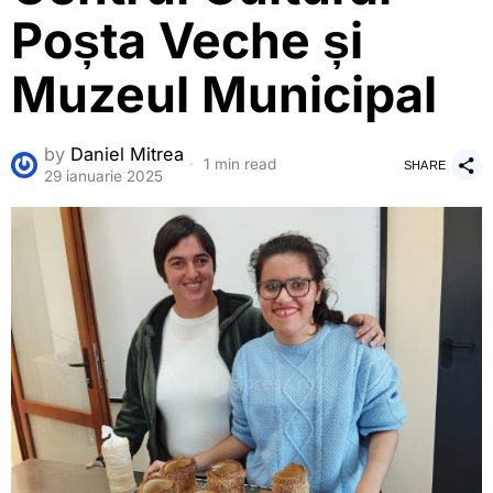
Poșta Veche și
Muzeul Municipal
by
Daniel Mitrea
1 min read
SHARE
29 ianuarie 2025