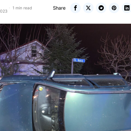
Share
1 min read
2023