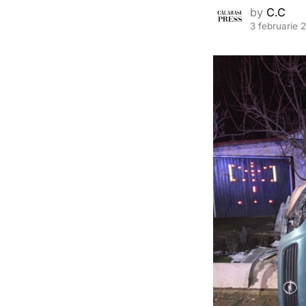
by
C.C
3 februarie 