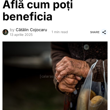
Află cum poți
beneficia
by
Cătălin Cojocaru
1 min read
SHARE
13 aprilie 2025