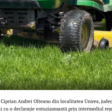
 Ciprian Andrei Olteanu din localitatea Unirea, județu
i cu o declarație entuziasmantă prin intermediul reț