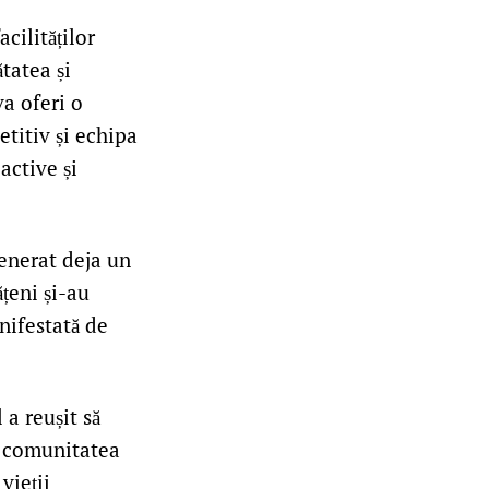
cilităților
tatea și
a oferi o
etitiv și echipa
active și
generat deja un
țeni și-au
nifestată de
 a reușit să
u comunitatea
vieții