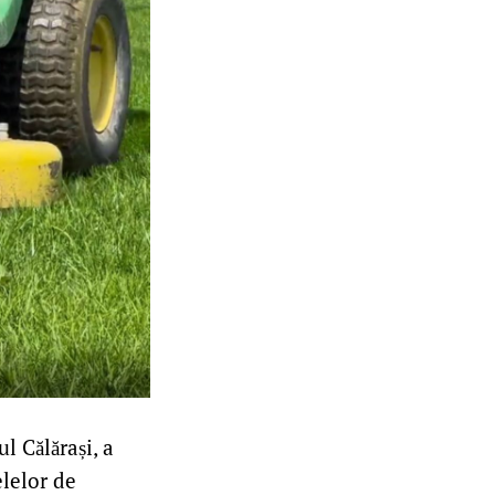
l Călărași, a
elelor de