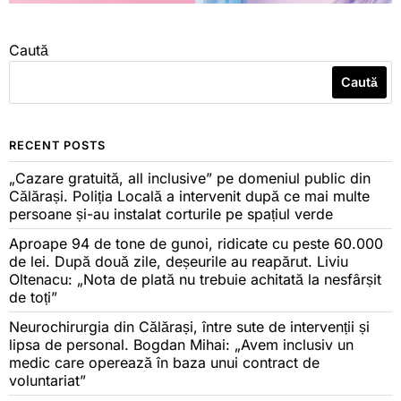
Caută
Caută
RECENT POSTS
„Cazare gratuită, all inclusive” pe domeniul public din
Călărași. Poliția Locală a intervenit după ce mai multe
persoane și-au instalat corturile pe spațiul verde
Aproape 94 de tone de gunoi, ridicate cu peste 60.000
de lei. După două zile, deșeurile au reapărut. Liviu
Oltenacu: „Nota de plată nu trebuie achitată la nesfârșit
de toți”
Neurochirurgia din Călărași, între sute de intervenții și
lipsa de personal. Bogdan Mihai: „Avem inclusiv un
medic care operează în baza unui contract de
voluntariat”