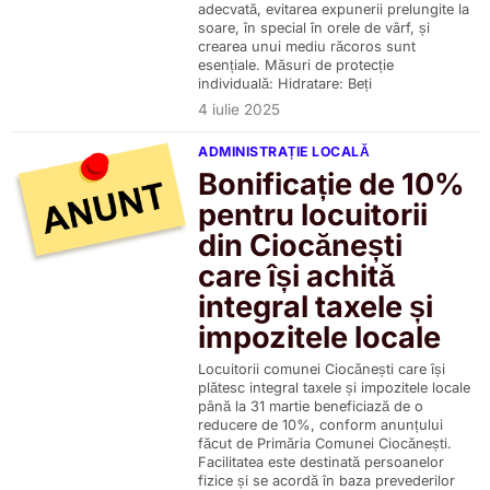
adecvată, evitarea expunerii prelungite la
soare, în special în orele de vârf, și
crearea unui mediu răcoros sunt
esențiale. Măsuri de protecție
individuală: Hidratare: Beți
4 iulie 2025
ADMINISTRAȚIE LOCALĂ
Bonificație de 10%
pentru locuitorii
din Ciocănești
care își achită
integral taxele și
impozitele locale
Locuitorii comunei Ciocănești care își
plătesc integral taxele și impozitele locale
până la 31 martie beneficiază de o
reducere de 10%, conform anunțului
făcut de Primăria Comunei Ciocănești.
Facilitatea este destinată persoanelor
fizice și se acordă în baza prevederilor