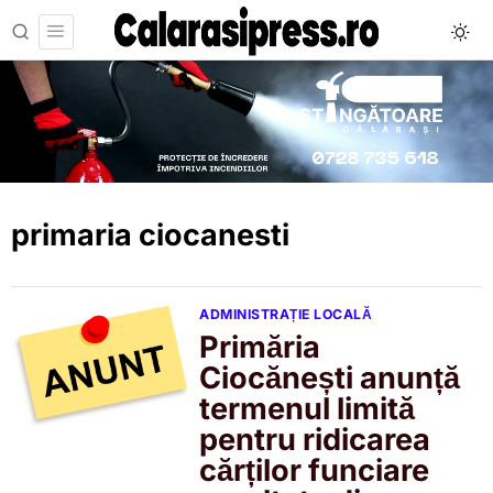
primaria ciocanesti
ADMINISTRAȚIE LOCALĂ
Primăria
Ciocănești anunță
termenul limită
pentru ridicarea
cărților funciare