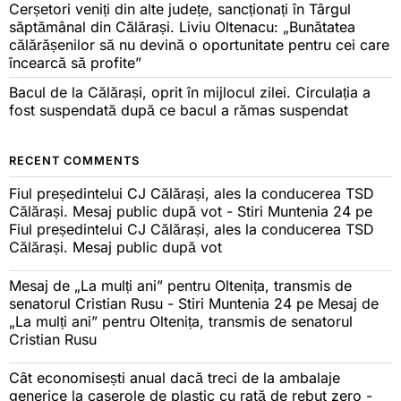
Cerșetori veniți din alte județe, sancționați în Târgul
săptămânal din Călărași. Liviu Oltenacu: „Bunătatea
călărășenilor să nu devină o oportunitate pentru cei care
încearcă să profite”
Bacul de la Călărași, oprit în mijlocul zilei. Circulația a
fost suspendată după ce bacul a rămas suspendat
RECENT COMMENTS
Fiul președintelui CJ Călărași, ales la conducerea TSD
Călărași. Mesaj public după vot - Stiri Muntenia 24
pe
Fiul președintelui CJ Călărași, ales la conducerea TSD
Călărași. Mesaj public după vot
Mesaj de „La mulți ani” pentru Oltenița, transmis de
senatorul Cristian Rusu - Stiri Muntenia 24
pe
Mesaj de
„La mulți ani” pentru Oltenița, transmis de senatorul
Cristian Rusu
Cât economisești anual dacă treci de la ambalaje
generice la caserole de plastic cu rată de rebut zero -