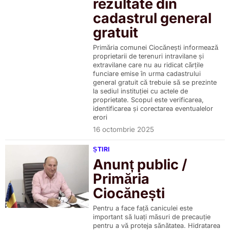
rezultate din
cadastrul general
gratuit
Primăria comunei Ciocănești informează
proprietarii de terenuri intravilane și
extravilane care nu au ridicat cărțile
funciare emise în urma cadastrului
general gratuit că trebuie să se prezinte
la sediul instituției cu actele de
proprietate. Scopul este verificarea,
identificarea și corectarea eventualelor
erori
16 octombrie 2025
ȘTIRI
Anunț public /
Primăria
Ciocănești
Pentru a face față caniculei este
important să luați măsuri de precauție
pentru a vă proteja sănătatea. Hidratarea