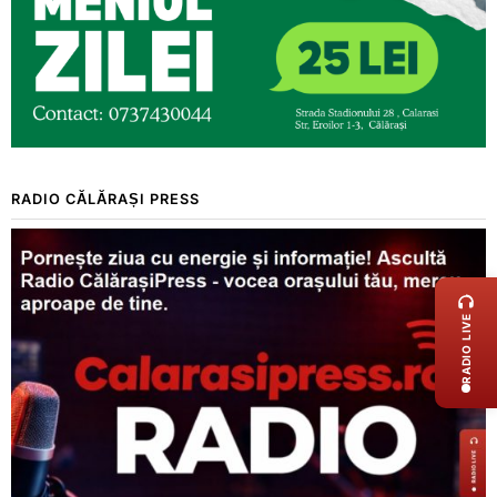
RADIO CĂLĂRAȘI PRESS
LIVE 
RADIO LIVE