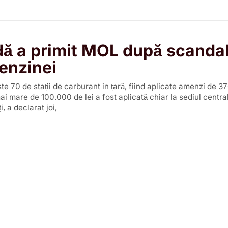
ă a primit MOL după scandal
benzinei
e 70 de stații de carburant in țară, fiind aplicate amenzi de 
mai mare de 100.000 de lei a fost aplicată chiar la sediul centra
, a declarat joi,