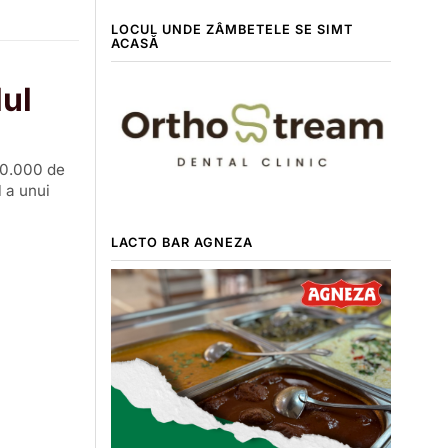
LOCUL UNDE ZÂMBETELE SE SIMT
ACASĂ
ul
370.000 de
l a unui
LACTO BAR AGNEZA