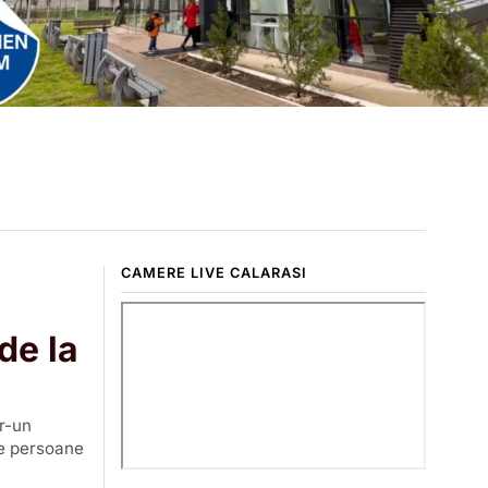
CAMERE LIVE CALARASI
de la
tr-un
de persoane