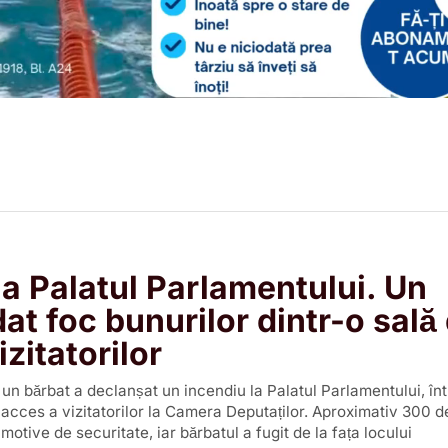
la Palatul Parlamentului. Un
at foc bunurilor dintr-o sală 
izitatorilor
 un bărbat a declanșat un incendiu la Palatul Parlamentului, în
acces a vizitatorilor la Camera Deputaților. Aproximativ 300 
motive de securitate, iar bărbatul a fugit de la fața locului