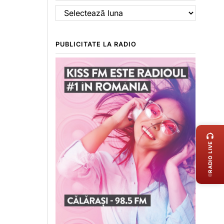
Arhive
PUBLICITATE LA RADIO
LIVE 
RADIO LIVE