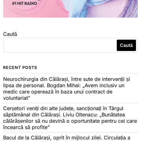
Caută
Caută
RECENT POSTS
Neurochirurgia din Călărași, între sute de intervenții și
lipsa de personal. Bogdan Mihai: „Avem inclusiv un
medic care operează în baza unui contract de
voluntariat”
Cerșetori veniți din alte județe, sancționați în Târgul
săptămânal din Călărași. Liviu Oltenacu: „Bunătatea
călărășenilor să nu devină o oportunitate pentru cei care
încearcă să profite”
Bacul de la Călărași, oprit în mijlocul zilei. Circulația a