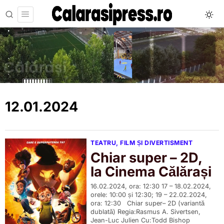
12.01.2024
TEATRU, FILM ȘI DIVERTISMENT
Chiar super – 2D,
la Cinema Călărași
16.02.2024, ora: 12:30 17 – 18.02.2024,
orele: 10:00 și 12:30; 19 – 22.02.2024,
ora: 12:30 Chiar super– 2D (variantă
dublată) Regia:Rasmus A. Sivertsen,
Jean-Luc Julien Cu:Todd Bishop