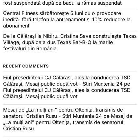
fost suspendată după ce bacul a rămas suspendat
Central Fitness sărbătorește 5 luni cu o provocare
inedită: fără telefon la antrenament și 10% reducere la
abonament
De la Călărași la Nibiru. Cristina Sava construiește Texas
Village, după ce a dus Texas Bar-B-Q la marile
festivaluri din România
RECENT COMMENTS
Fiul președintelui CJ Călărași, ales la conducerea TSD
Călărași. Mesaj public după vot - Stiri Muntenia 24
pe
Fiul președintelui CJ Călărași, ales la conducerea TSD
Călărași. Mesaj public după vot
Mesaj de „La mulți ani” pentru Oltenița, transmis de
senatorul Cristian Rusu - Stiri Muntenia 24
pe
Mesaj de
„La mulți ani” pentru Oltenița, transmis de senatorul
Cristian Rusu