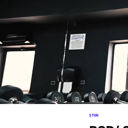
ȘTIRI