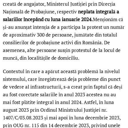
creată de angajator, Ministerul Justiției prin Direcția
Națională de Probațiune, respectiv
neplata integrală a
salariilor începând cu luna ianuarie 2024.
Menționăm că
și-au anunțat intenția de a participa la protest un număr
de aproximativ 300 de persoane, jumătate din totalul
consilierilor de probațiune activi din România. De
asemenea, alte persoane susțin protestul de la locul de
muncă, din localitățile de domiciliu.
Contextul în care a apărut această problemă la nivelul
sistemului, care înregistrează deja probleme din punct
de vedere al infrastructurii, s-a creat prin faptul că deși
au fost corectate salariile în anul 2023 acestea nu au
mai fost plătite integral în anul 2024. Astfel, în luna
august 2023 prin Ordinul Ministrului Justiţiei nr.
1407/C/03.08.2023 și mai apoi în luna decembrie 2023,
prin OUG nr. 115 din 14 decembrie 2023, privind unele