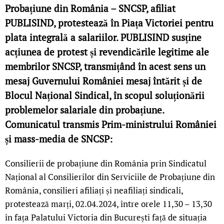
Probațiune din România – SNCSP, afiliat
PUBLISIND, protestează în Piața Victoriei pentru
plata integrală a salariilor. PUBLISIND susține
acțiunea de protest și revendicările legitime ale
membrilor SNCSP, transmițând în acest sens un
mesaj Guvernului României mesaj întărit și de
Blocul Național Sindical, în scopul soluționării
problemelor salariale din probațiune.
Comunicatul transmis Prim-ministrului României
și mass-media de SNCSP:
Consilierii de probațiune din România prin Sindicatul
Național al Consilierilor din Serviciile de Probațiune din
România, consilieri afiliați și neafiliați sindicali,
protestează marți, 02.04.2024, între orele 11,30 – 13,30
în fața Palatului Victoria din București față de situația