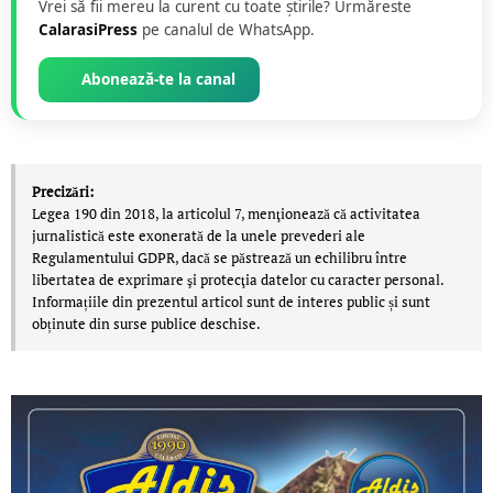
Vrei să fii mereu la curent cu toate știrile? Urmăreste
CalarasiPress
pe canalul de WhatsApp.
Abonează-te la canal
Precizări:
Legea 190 din 2018, la articolul 7, menţionează că activitatea
jurnalistică este exonerată de la unele prevederi ale
Regulamentului GDPR, dacă se păstrează un echilibru între
libertatea de exprimare şi protecţia datelor cu caracter personal.
Informațiile din prezentul articol sunt de interes public și sunt
obținute din surse publice deschise.