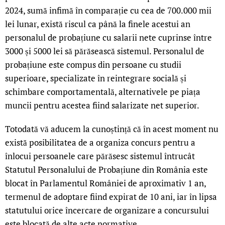
2024, sumă infimă în comparație cu cea de 700.000 mii
lei lunar, există riscul ca până la finele acestui an
personalul de probațiune cu salarii nete cuprinse între
3000 și 5000 lei să părăsească sistemul. Personalul de
probațiune este compus din persoane cu studii
superioare, specializate în reintegrare socială și
schimbare comportamentală, alternativele pe piața
muncii pentru acestea fiind salarizate net superior.
Totodată vă aducem la cunoștință că în acest moment nu
există posibilitatea de a organiza concurs pentru a
înlocui persoanele care părăsesc sistemul întrucât
Statutul Personalului de Probațiune din România este
blocat în Parlamentul României de aproximativ 1 an,
termenul de adoptare fiind expirat de 10 ani, iar în lipsa
statutului orice încercare de organizare a concursului
este blocată de alte acte normative.