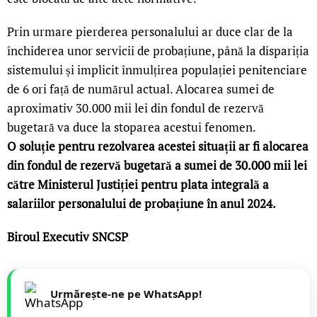
Prin urmare pierderea personalului ar duce clar de la
închiderea unor servicii de probațiune, până la dispariția
sistemului și implicit înmulțirea populației penitenciare
de 6 ori față de numărul actual. Alocarea sumei de
aproximativ 30.000 mii lei din fondul de rezervă
bugetară va duce la stoparea acestui fenomen.
O soluție pentru rezolvarea acestei situații ar fi alocarea
din fondul de rezervă bugetară a sumei de 30.000 mii lei
către Ministerul Justiției pentru plata integrală a
salariilor personalului de probațiune în anul 2024.
Biroul Executiv SNCSP
Urmărește-ne pe WhatsApp!