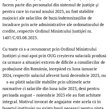
facem parte din personalul din sistemul de justiţie şi
pentru care în cursul anului 2023, au fost stabilite
majorări ale salariilor de bază/indemnizațiilor de
încadrare prin acte administrative ale ordonatorului de
credite, respectiv Ordinul Ministrului Justiţiei nr.
1407/C/03.08.2023.
Cu toate că s-a recunoscut prin Ordinul Ministrului
Justiției și mai apoi prin OUG creșterea salarială produsă
ca urmare a situației extrem de dificile a consilierilor de
probațiune din România, începând cu luna ianuarie
2024, respectiv salariul aferent lunii decembrie 2023, nu
s-au plătit salariile stabilite prin ultimele acte
normative ci salariile din luna iulie 2023, desi pentru
perioada august – noiembrie 2023 ele au fost achitate
integral. Motivul invocat de angajator este acela că în
bugetul instituției nu există banii necesari pentru plata