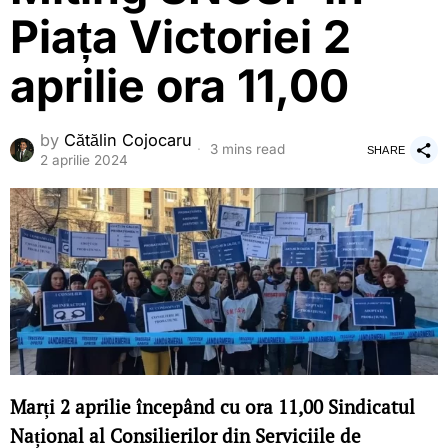
Piața Victoriei 2
aprilie ora 11,00
by
Cătălin Cojocaru
3 mins read
SHARE
2 aprilie 2024
Marți 2 aprilie începând cu ora 11,00 Sindicatul
Național al Consilierilor din Serviciile de