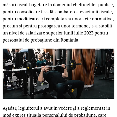
măsuri fiscal-bugetare în domeniul cheltuielilor publice,
pentru consolidare fiscală, combaterea evaziunii fiscale,
pentru modificarea și completarea unor acte normative,
precum și pentru prorogarea unor termene, s-a stabilit
un nivel de salarizare superior lunii iulie 2023 pentru
personalul de probațiune din România.
Aşadar, legiuitorul a avut în vedere şi a reglementat în
mod expres situaţia personalului de probațiune, care